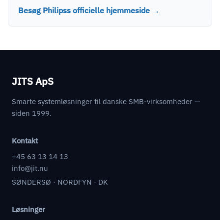
Besøg Philipss officielle hjemmeside →
JITS ApS
Smarte systemløsninger til danske SMB-virksomheder —
siden 1999.
Kontakt
+45 63 13 14 13
info@jit.nu
SØNDERSØ · NORDFYN · DK
Løsninger