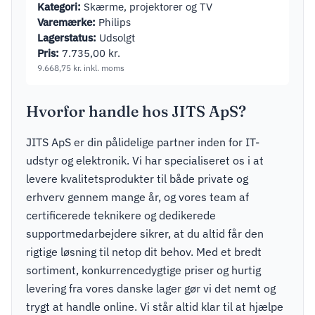
Kategori:
Skærme, projektorer og TV
Varemærke:
Philips
Lagerstatus:
Udsolgt
Pris:
7.735,00
kr.
9.668,75
kr.
inkl. moms
Hvorfor handle hos JITS ApS?
JITS ApS er din pålidelige partner inden for IT-
udstyr og elektronik. Vi har specialiseret os i at
levere kvalitetsprodukter til både private og
erhverv gennem mange år, og vores team af
certificerede teknikere og dedikerede
supportmedarbejdere sikrer, at du altid får den
rigtige løsning til netop dit behov. Med et bredt
sortiment, konkurrencedygtige priser og hurtig
levering fra vores danske lager gør vi det nemt og
trygt at handle online. Vi står altid klar til at hjælpe