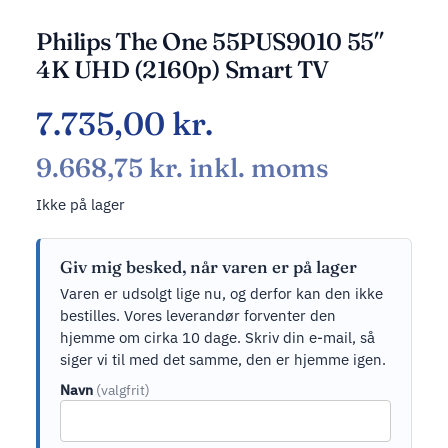
Philips The One 55PUS9010 55″
4K UHD (2160p) Smart TV
7.735,00
kr.
9.668,75
kr.
inkl. moms
Ikke på lager
Giv mig besked, når varen er på lager
Varen er udsolgt lige nu, og derfor kan den ikke
bestilles. Vores leverandør forventer den
hjemme om cirka 10 dage. Skriv din e-mail, så
siger vi til med det samme, den er hjemme igen.
Navn
(valgfrit)