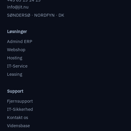
info@jit.nu
SØNDERSØ · NORDFYN · DK
Løsninger
Admind ERP
Webshop
Hosting
IT-Service
Leasing
Support
Fjernsupport
IT-Sikkerhed
Kontakt os
Vidensbase