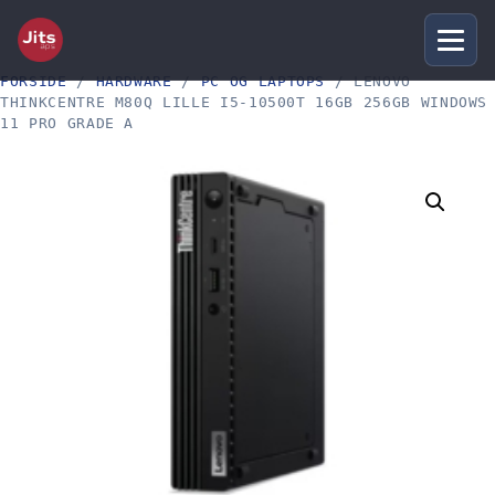
FORSIDE
/
HARDWARE
/
PC OG LAPTOPS
/ LENOVO
THINKCENTRE M80Q LILLE I5-10500T 16GB 256GB WINDOWS
11 PRO GRADE A