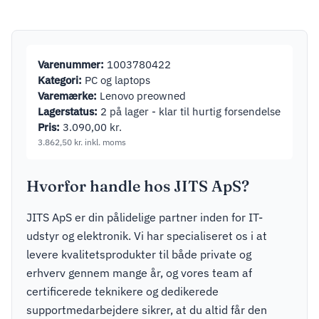
Open Box
Varenummer:
1003780422
Kategori:
PC og laptops
Varemærke:
Lenovo preowned
Lagerstatus:
2 på lager - klar til hurtig forsendelse
Pris:
3.090,00
kr.
3.862,50
kr.
inkl. moms
Hvorfor handle hos JITS ApS?
JITS ApS er din pålidelige partner inden for IT-
udstyr og elektronik. Vi har specialiseret os i at
levere kvalitetsprodukter til både private og
erhverv gennem mange år, og vores team af
certificerede teknikere og dedikerede
supportmedarbejdere sikrer, at du altid får den