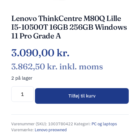
Lenovo ThinkCentre M80Q Lille
I5-10500T 16GB 256GB Windows
11 Pro Grade A
3.090,00
kr.
3.862,50
kr.
inkl. moms
2 på lager
Tilføj til kurv
Alternative:
Varenummer (SKU):
1003780422
Kategori:
PC og laptops
Varemærke:
Lenovo preowned