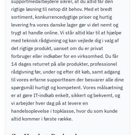
supportmedarbejdere sikrer, at du altid får den
rigtige løsning til netop dit behov. Med et bredt
sortiment, konkurrencedygtige priser og hurtig
levering fra vores danske lager gør vi det nemt og
trygt at handle online. Vi står altid klar til at hjælpe
med teknisk rådgivning og kan vejlede dig i valg af
det rigtige produkt, uanset om du er privat
forbruger eller indkøber for en virksomhed. Du får
14 dages returret på alle produkter, professionel
rådgivning før, under og efter dit køb, samt adgang
til vores erfarne supportteam der besvarer alle dine
spørgsmål hurtigt og kompetent. Vores målsætning
er at gøre IT-indkøb enkelt, sikkert og bekvemt, og
vi arbejder hver dag på at levere en
handelsoplevelse i topklasse, hvor du som kunde
altid kommer i første række.