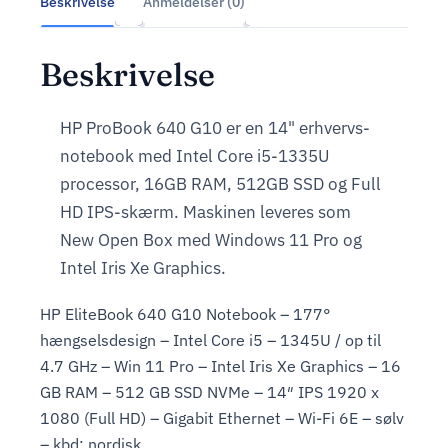
Beskrivelse
Anmeldelser (0)
Beskrivelse
HP ProBook 640 G10 er en 14" erhvervs-
notebook med Intel Core i5-1335U
processor, 16GB RAM, 512GB SSD og Full
HD IPS-skærm. Maskinen leveres som
New Open Box med Windows 11 Pro og
Intel Iris Xe Graphics.
HP EliteBook 640 G10 Notebook – 177°
hængselsdesign – Intel Core i5 – 1345U / op til
4.7 GHz – Win 11 Pro – Intel Iris Xe Graphics – 16
GB RAM – 512 GB SSD NVMe – 14″ IPS 1920 x
1080 (Full HD) – Gigabit Ethernet – Wi-Fi 6E – sølv
– kbd: nordisk