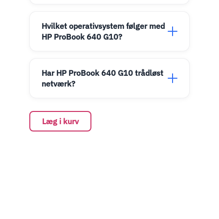
Hvilket operativsystem følger med
HP ProBook 640 G10?
Har HP ProBook 640 G10 trådløst
netværk?
Læg i kurv