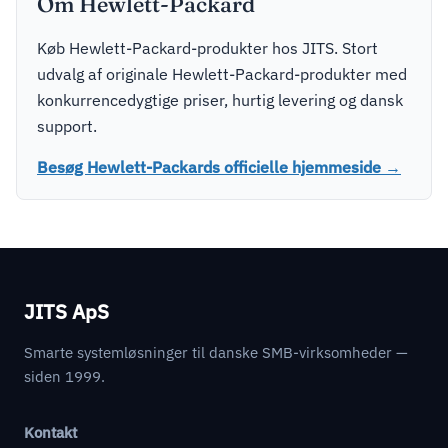
Om Hewlett-Packard
Køb Hewlett-Packard-produkter hos JITS. Stort
udvalg af originale Hewlett-Packard-produkter med
konkurrencedygtige priser, hurtig levering og dansk
support.
Besøg Hewlett-Packards officielle hjemmeside →
JITS ApS
Smarte systemløsninger til danske SMB-virksomheder —
siden 1999.
Kontakt