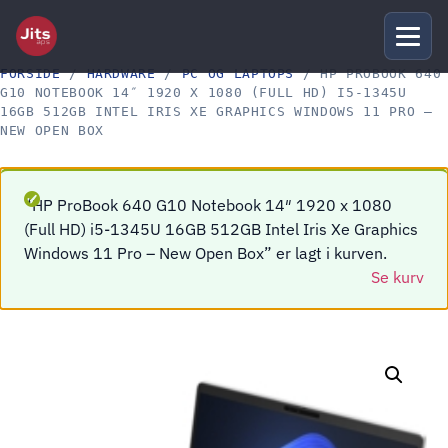
FORSIDE
/
HARDWARE
/
PC OG LAPTOPS
/ HP PROBOOK 640
G10 NOTEBOOK 14″ 1920 X 1080 (FULL HD) I5-1345U
16GB 512GB INTEL IRIS XE GRAPHICS WINDOWS 11 PRO –
NEW OPEN BOX
“HP ProBook 640 G10 Notebook 14″ 1920 x 1080
(Full HD) i5-1345U 16GB 512GB Intel Iris Xe Graphics
Windows 11 Pro – New Open Box” er lagt i kurven.
Se kurv