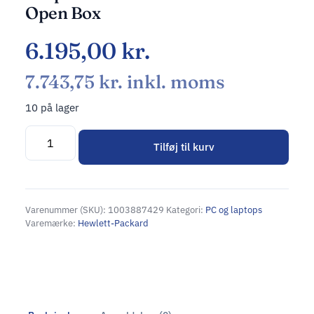
Open Box
6.195,00
kr.
7.743,75
kr.
inkl. moms
10 på lager
Tilføj til kurv
Alternative:
Varenummer (SKU):
1003887429
Kategori:
PC og laptops
Varemærke:
Hewlett-Packard