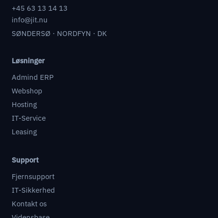
+45 63 13 14 13
info@jit.nu
SØNDERSØ · NORDFYN · DK
Løsninger
Admind ERP
Webshop
Hosting
IT-Service
Leasing
Support
Fjernsupport
IT-Sikkerhed
Kontakt os
Vidensbase