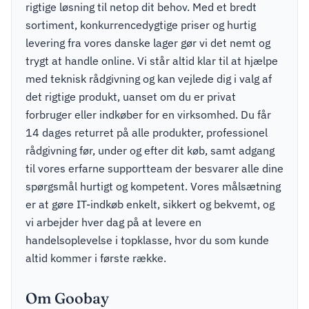
rigtige løsning til netop dit behov. Med et bredt
sortiment, konkurrencedygtige priser og hurtig
levering fra vores danske lager gør vi det nemt og
trygt at handle online. Vi står altid klar til at hjælpe
med teknisk rådgivning og kan vejlede dig i valg af
det rigtige produkt, uanset om du er privat
forbruger eller indkøber for en virksomhed. Du får
14 dages returret på alle produkter, professionel
rådgivning før, under og efter dit køb, samt adgang
til vores erfarne supportteam der besvarer alle dine
spørgsmål hurtigt og kompetent. Vores målsætning
er at gøre IT-indkøb enkelt, sikkert og bekvemt, og
vi arbejder hver dag på at levere en
handelsoplevelse i topklasse, hvor du som kunde
altid kommer i første række.
Om Goobay