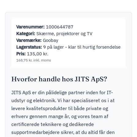
Varenummer:
1000644787
Kategori:
Skærme, projektorer og TV
Varemærke:
Goobay
Lagerstatus:
9 på lager - klar til hurtig forsendelse
Pris:
135,00
kr.
168,75
kr.
inkl. moms
Hvorfor handle hos JITS ApS?
JITS ApS er din pålidelige partner inden for IT-
udstyr og elektronik. Vi har specialiseret os i at
levere kvalitetsprodukter til både private og
erhverv gennem mange år, og vores team af
certificerede teknikere og dedikerede
supportmedarbejdere sikrer, at du altid får den