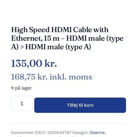
High Speed HDMI Cable with
Ethernet, 15 m – HDMI male (type
A) > HDMI male (type A)
135,00
kr.
168,75
kr.
inkl. moms
9 på lager
Tilføj til kurv
Alternative:
Varenummer (SKU):
1000644787
Kategori:
Skærme,