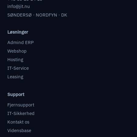
info@jit.nu
SØNDERSØ · NORDFYN · DK
Løsninger
Admind ERP
Webshop
Hosting
IT-Service
Leasing
Support
Fjernsupport
IT-Sikkerhed
Kontakt os
Vidensbase