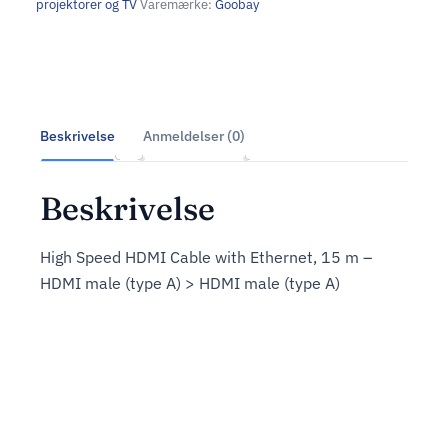
projektorer og TV
Varemærke:
Goobay
Beskrivelse
Anmeldelser (0)
Beskrivelse
High Speed HDMI Cable with Ethernet, 15 m –
HDMI male (type A) > HDMI male (type A)