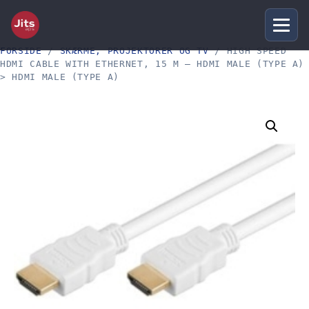
FORSIDE
/
SKÆRME, PROJEKTORER OG TV
/ HIGH SPEED
HDMI CABLE WITH ETHERNET, 15 M – HDMI MALE (TYPE A)
> HDMI MALE (TYPE A)