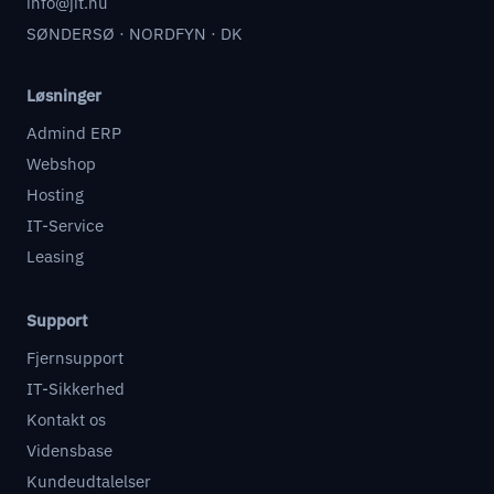
info@jit.nu
SØNDERSØ · NORDFYN · DK
Løsninger
Admind ERP
Webshop
Hosting
IT-Service
Leasing
Support
Fjernsupport
IT-Sikkerhed
Kontakt os
Vidensbase
Kundeudtalelser