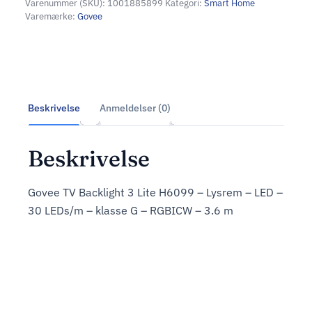
Varenummer (SKU):
1001885899
Kategori:
Smart Home
Varemærke:
Govee
Beskrivelse
Anmeldelser (0)
Beskrivelse
Govee TV Backlight 3 Lite H6099 – Lysrem – LED –
30 LEDs/m – klasse G – RGBICW – 3.6 m