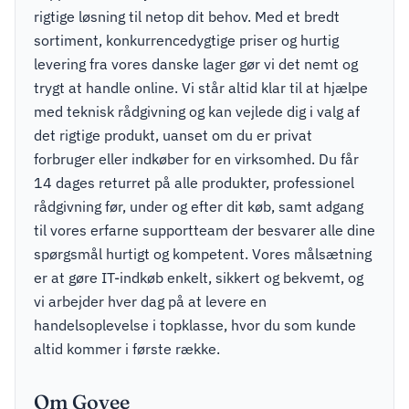
rigtige løsning til netop dit behov. Med et bredt
sortiment, konkurrencedygtige priser og hurtig
levering fra vores danske lager gør vi det nemt og
trygt at handle online. Vi står altid klar til at hjælpe
med teknisk rådgivning og kan vejlede dig i valg af
det rigtige produkt, uanset om du er privat
forbruger eller indkøber for en virksomhed. Du får
14 dages returret på alle produkter, professionel
rådgivning før, under og efter dit køb, samt adgang
til vores erfarne supportteam der besvarer alle dine
spørgsmål hurtigt og kompetent. Vores målsætning
er at gøre IT-indkøb enkelt, sikkert og bekvemt, og
vi arbejder hver dag på at levere en
handelsoplevelse i topklasse, hvor du som kunde
altid kommer i første række.
Om Govee