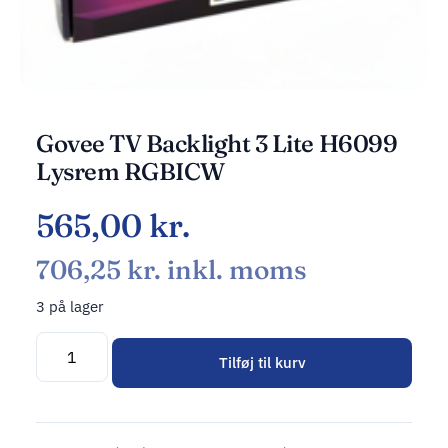
Govee TV Backlight 3 Lite H6099
Lysrem RGBICW
565,00
kr.
706,25
kr.
inkl. moms
3 på lager
Tilføj til kurv
Alternative: