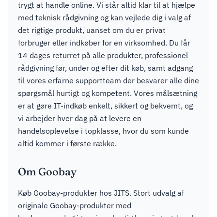
trygt at handle online. Vi står altid klar til at hjælpe
med teknisk rådgivning og kan vejlede dig i valg af
det rigtige produkt, uanset om du er privat
forbruger eller indkøber for en virksomhed. Du får
14 dages returret på alle produkter, professionel
rådgivning før, under og efter dit køb, samt adgang
til vores erfarne supportteam der besvarer alle dine
spørgsmål hurtigt og kompetent. Vores målsætning
er at gøre IT-indkøb enkelt, sikkert og bekvemt, og
vi arbejder hver dag på at levere en
handelsoplevelse i topklasse, hvor du som kunde
altid kommer i første række.
Om Goobay
Køb Goobay-produkter hos JITS. Stort udvalg af
originale Goobay-produkter med