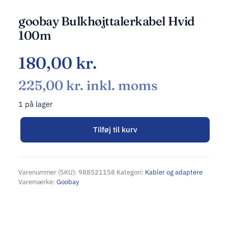
goobay Bulkhøjttalerkabel Hvid
100m
180,00
kr.
225,00
kr.
inkl. moms
1 på lager
Tilføj til kurv
Alternative:
Varenummer (SKU):
988521158
Kategori:
Kabler og adaptere
Varemærke:
Goobay