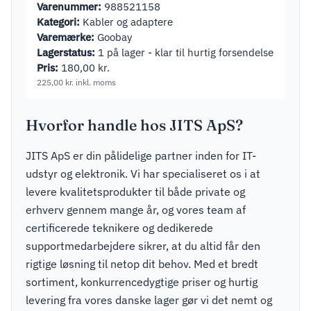
Varenummer:
988521158
Kategori:
Kabler og adaptere
Varemærke:
Goobay
Lagerstatus:
1 på lager - klar til hurtig forsendelse
Pris:
180,00
kr.
225,00
kr.
inkl. moms
Hvorfor handle hos JITS ApS?
JITS ApS er din pålidelige partner inden for IT-
udstyr og elektronik. Vi har specialiseret os i at
levere kvalitetsprodukter til både private og
erhverv gennem mange år, og vores team af
certificerede teknikere og dedikerede
supportmedarbejdere sikrer, at du altid får den
rigtige løsning til netop dit behov. Med et bredt
sortiment, konkurrencedygtige priser og hurtig
levering fra vores danske lager gør vi det nemt og