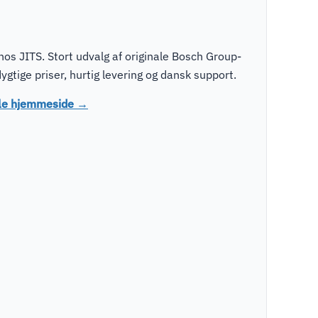
s JITS. Stort udvalg af originale Bosch Group-
tige priser, hurtig levering og dansk support.
lle hjemmeside →