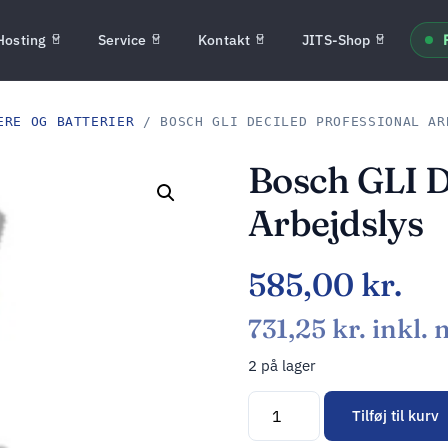
Hosting
Service
Kontakt
JITS-Shop
ERE OG BATTERIER
/ BOSCH GLI DECILED PROFESSIONAL AR
Bosch GLI D
Arbejdslys
585,00
kr.
731,25
kr.
inkl.
2 på lager
Tilføj til kurv
Alternative: