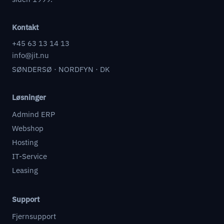
Kontakt
+45 63 13 14 13
info@jit.nu
SØNDERSØ · NORDFYN · DK
Løsninger
Admind ERP
Webshop
Hosting
IT-Service
Leasing
Support
Fjernsupport