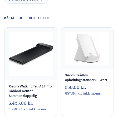
MÅSKE DU LEDER EFTER
Xiaomi Trådløs
opladningsstander 80Watt
Xiaomi WalkingPad A1F Pro
550,00
kr.
Gåbånd Kontor
687,50
kr.
inkl. moms
Sammenklappelig
3.425,00
kr.
4.281,25
kr.
inkl. moms