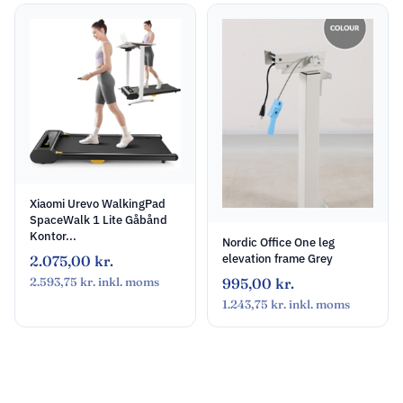
Xiaomi Urevo WalkingPad
SpaceWalk 1 Lite Gåbånd
Kontor...
Nordic Office One leg
elevation frame Grey
2.075,00
kr.
995,00
kr.
2.593,75
kr.
inkl. moms
1.243,75
kr.
inkl. moms