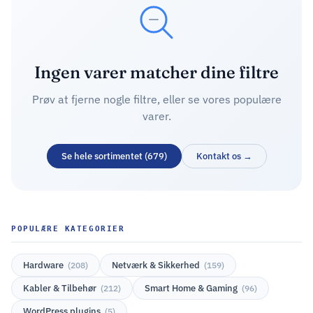
Ingen varer matcher dine filtre
Prøv at fjerne nogle filtre, eller se vores populære
varer.
Se hele sortimentet (679)
Kontakt os →
POPULÆRE KATEGORIER
Hardware
Netværk & Sikkerhed
(208)
(159)
Kabler & Tilbehør
Smart Home & Gaming
(212)
(96)
WordPress plugins
(5)