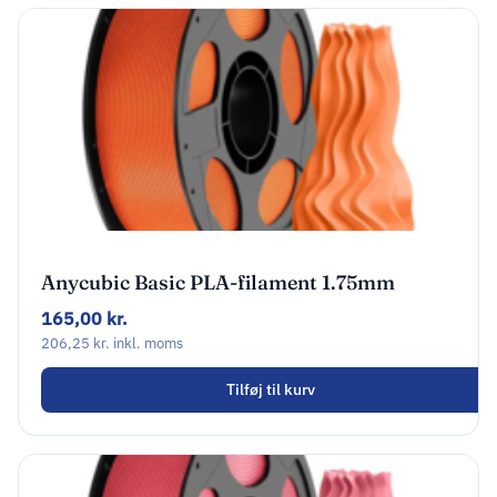
Anycubic Basic PLA-filament 1.75mm
Orange AHPLVO-107
165,00
kr.
206,25
kr.
inkl. moms
Tilføj til kurv