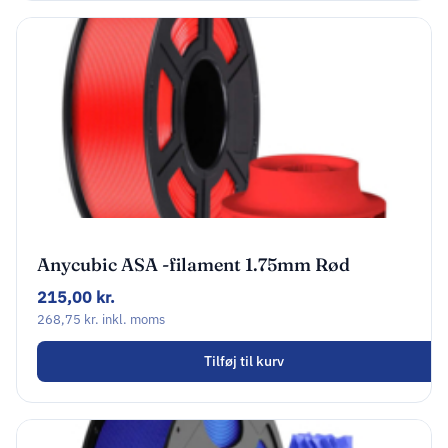
Anycubic ASA -filament 1.75mm Rød
HASRE-103
215,00
kr.
268,75
kr.
inkl. moms
Tilføj til kurv