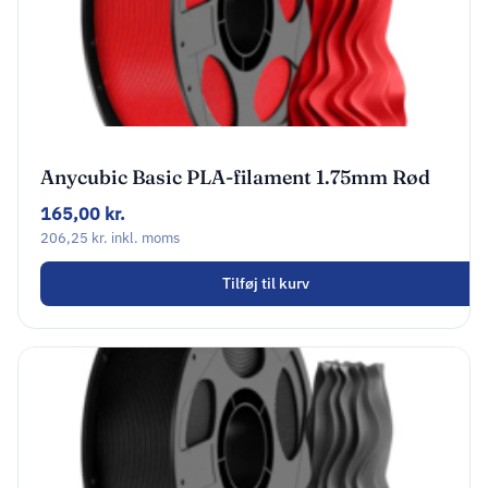
Anycubic Basic PLA-filament 1.75mm Rød
AHPLRR-108
165,00
kr.
206,25
kr.
inkl. moms
Tilføj til kurv