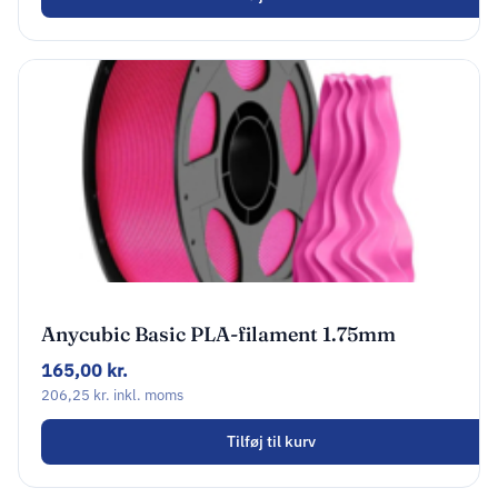
Anycubic Basic PLA-filament 1.75mm
Magenta AHPLMG-107
165,00
kr.
206,25
kr.
inkl. moms
Tilføj til kurv