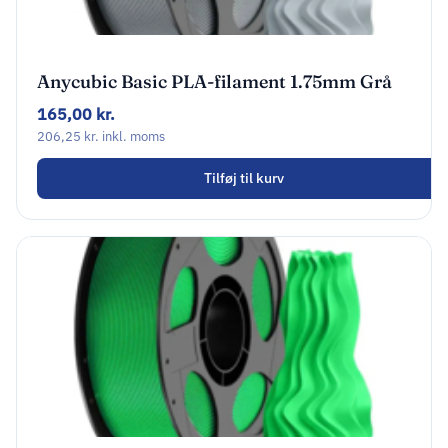
Anycubic Basic PLA-filament 1.75mm Grå
AHPLGE-107
165,00
kr.
206,25
kr.
inkl. moms
Tilføj til kurv