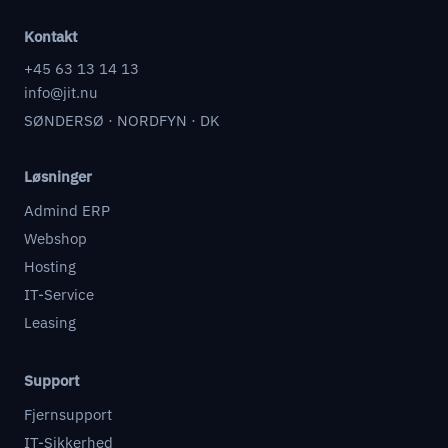
Kontakt
+45 63 13 14 13
info@jit.nu
SØNDERSØ · NORDFYN · DK
Løsninger
Admind ERP
Webshop
Hosting
IT-Service
Leasing
Support
Fjernsupport
IT-Sikkerhed