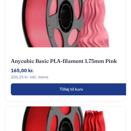
Anycubic Basic PLA-filament 1.75mm Pink
AHPLSP-107
165,00
kr.
206,25
kr.
inkl. moms
Tilføj til kurv