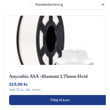
Anycubic ASA -filament 1.75mm Hvid
HASWH-103
215,00
kr.
268,75
kr.
inkl. moms
Tilføj til kurv