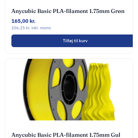
Anycubic Basic PLA-filament 1.75mm Grøn
AHPLCG-107
165,00
kr.
206,25
kr.
inkl. moms
Tilføj til kurv
Anycubic Basic PLA-filament 1.75mm Gul