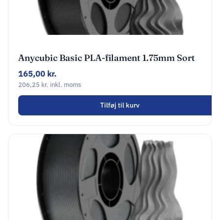
Anycubic Basic PLA-filament 1.75mm Sort
AHPLBK-107
165,00
kr.
206,25
kr.
inkl. moms
Tilføj til kurv