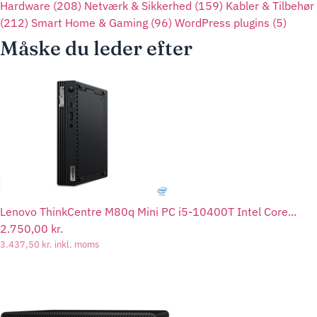
Hardware
(208)
Netværk & Sikkerhed
(159)
Kabler & Tilbehør
(212)
Smart Home & Gaming
(96)
WordPress plugins
(5)
Måske du leder efter
Lenovo ThinkCentre M80q Mini PC i5-10400T Intel Core...
2.750,00
kr.
3.437,50
kr.
inkl. moms