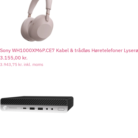
Sony WH1000XM6P.CE7 Kabel & trådløs Høretelefoner Lyser
3.155,00
kr.
3.943,75
kr.
inkl. moms