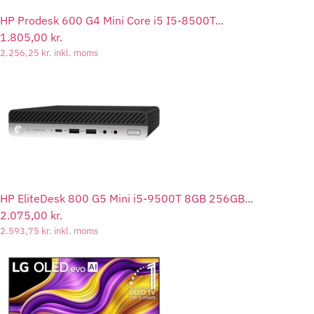
HP Prodesk 600 G4 Mini Core i5 I5-8500T...
1.805,00
kr.
2.256,25
kr.
inkl. moms
HP EliteDesk 800 G5 Mini i5-9500T 8GB 256GB...
2.075,00
kr.
2.593,75
kr.
inkl. moms