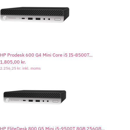
HP Prodesk 600 G4 Mini Core i5 I5-8500T...
1.805,00
kr.
2.256,25
kr.
inkl. moms
HP EliteDesk 800 G5 Mini i5-9500T 8GB 256GB...