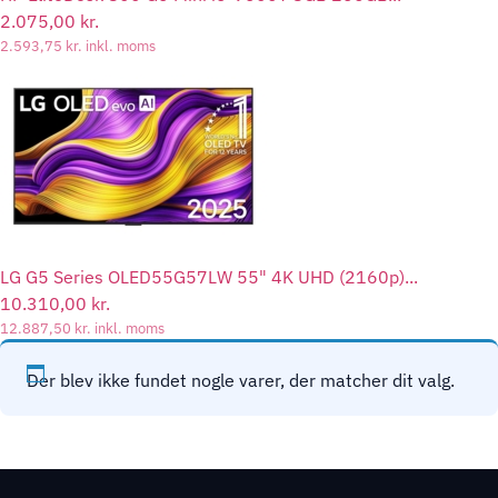
2.075,00
kr.
2.593,75
kr.
inkl. moms
LG G5 Series OLED55G57LW 55" 4K UHD (2160p)...
10.310,00
kr.
12.887,50
kr.
inkl. moms
Der blev ikke fundet nogle varer, der matcher dit valg.