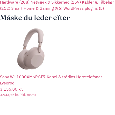
Hardware
(208)
Netværk & Sikkerhed
(159)
Kabler & Tilbehør
(212)
Smart Home & Gaming
(96)
WordPress plugins
(5)
Måske du leder efter
Sony WH1000XM6P.CE7 Kabel & trådløs Høretelefoner
Lyserød
3.155,00
kr.
3.943,75
kr.
inkl. moms