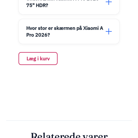
75" HDR?
Hvor stor er skærmen på Xiaomi A
Pro 2026?
Læg i kurv
Relaterede varer