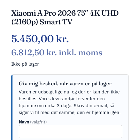
Xiaomi A Pro 2026 75″ 4K UHD
(2160p) Smart TV
5.450,00
kr.
6.812,50
kr.
inkl. moms
Ikke på lager
Giv mig besked, når varen er på lager
Varen er udsolgt lige nu, og derfor kan den ikke
bestilles. Vores leverandør forventer den
hjemme om cirka 3 dage. Skriv din e-mail, så
siger vi til med det samme, den er hjemme igen.
Navn
(valgfrit)