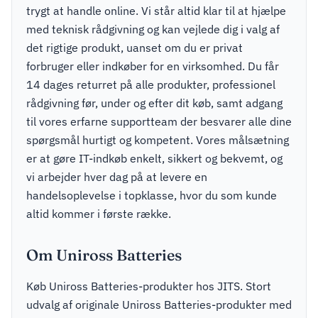
trygt at handle online. Vi står altid klar til at hjælpe
med teknisk rådgivning og kan vejlede dig i valg af
det rigtige produkt, uanset om du er privat
forbruger eller indkøber for en virksomhed. Du får
14 dages returret på alle produkter, professionel
rådgivning før, under og efter dit køb, samt adgang
til vores erfarne supportteam der besvarer alle dine
spørgsmål hurtigt og kompetent. Vores målsætning
er at gøre IT-indkøb enkelt, sikkert og bekvemt, og
vi arbejder hver dag på at levere en
handelsoplevelse i topklasse, hvor du som kunde
altid kommer i første række.
Om Uniross Batteries
Køb Uniross Batteries-produkter hos JITS. Stort
udvalg af originale Uniross Batteries-produkter med