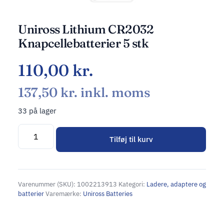
Uniross Lithium CR2032
Knapcellebatterier 5 stk
110,00
kr.
137,50
kr.
inkl. moms
33 på lager
Tilføj til kurv
Alternative:
Varenummer (SKU):
1002213913
Kategori:
Ladere, adaptere og
batterier
Varemærke:
Uniross Batteries