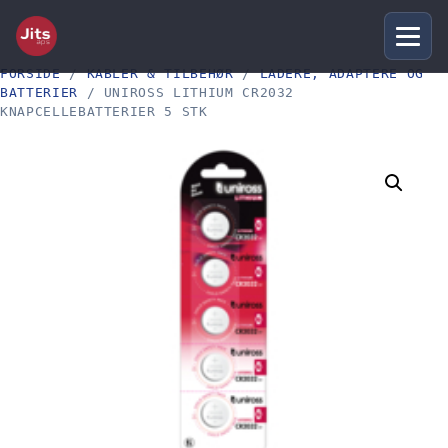
FORSIDE
/
KABLER & TILBEHØR
/
LADERE, ADAPTERE OG
BATTERIER
/ UNIROSS LITHIUM CR2032
KNAPCELLEBATTERIER 5 STK