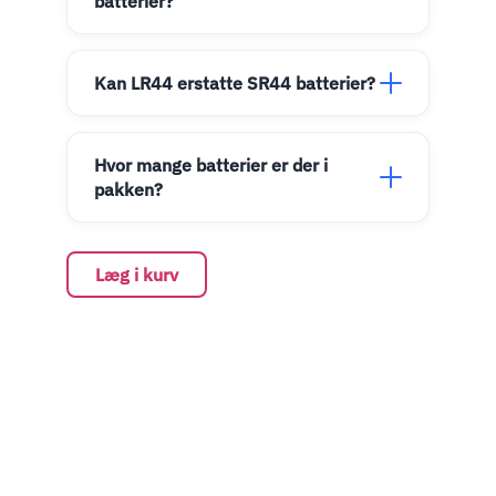
batterier?
Kan LR44 erstatte SR44 batterier?
Hvor mange batterier er der i
pakken?
Læg i kurv