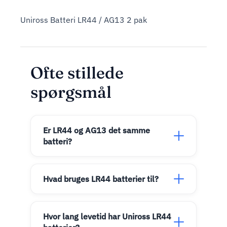
Uniross Batteri LR44 / AG13 2 pak
Ofte stillede
spørgsmål
Er LR44 og AG13 det samme
batteri?
Hvad bruges LR44 batterier til?
Hvor lang levetid har Uniross LR44