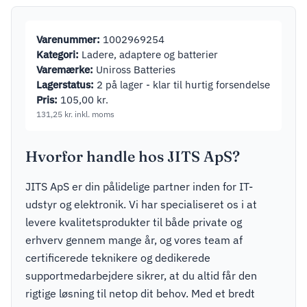
Varenummer:
1002969254
Kategori:
Ladere, adaptere og batterier
Varemærke:
Uniross Batteries
Lagerstatus:
2 på lager - klar til hurtig forsendelse
Pris:
105,00
kr.
131,25
kr.
inkl. moms
Hvorfor handle hos JITS ApS?
JITS ApS er din pålidelige partner inden for IT-
udstyr og elektronik. Vi har specialiseret os i at
levere kvalitetsprodukter til både private og
erhverv gennem mange år, og vores team af
certificerede teknikere og dedikerede
supportmedarbejdere sikrer, at du altid får den
rigtige løsning til netop dit behov. Med et bredt