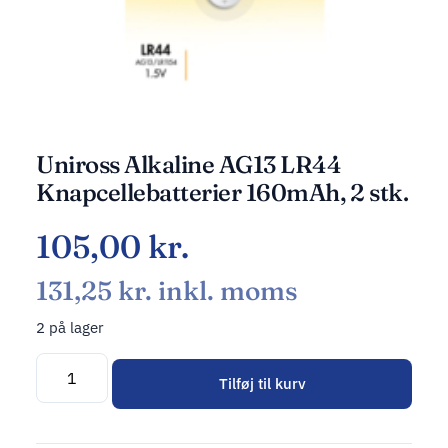
Uniross Alkaline AG13 LR44
Knapcellebatterier 160mAh, 2 stk.
105,00
kr.
131,25
kr.
inkl. moms
2 på lager
Tilføj til kurv
Alternative: