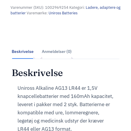
Varenummer (SKU):
1002969254
Kategori:
Ladere, adaptere og
batterier
Varemærke:
Uniross Batteries
Beskrivelse
Anmeldelser (0)
Beskrivelse
Uniross Alkaline AG13 LR44 er 1,5V
knapcellebatterier med 160mAh kapacitet,
leveret i pakker med 2 styk. Batterierne er
kompatible med ure, lommeregnere,
legetøj og medicinsk udstyr der kræver
LR44 eller AG13 format.