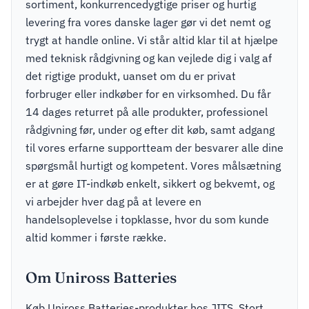
sortiment, konkurrencedygtige priser og hurtig
levering fra vores danske lager gør vi det nemt og
trygt at handle online. Vi står altid klar til at hjælpe
med teknisk rådgivning og kan vejlede dig i valg af
det rigtige produkt, uanset om du er privat
forbruger eller indkøber for en virksomhed. Du får
14 dages returret på alle produkter, professionel
rådgivning før, under og efter dit køb, samt adgang
til vores erfarne supportteam der besvarer alle dine
spørgsmål hurtigt og kompetent. Vores målsætning
er at gøre IT-indkøb enkelt, sikkert og bekvemt, og
vi arbejder hver dag på at levere en
handelsoplevelse i topklasse, hvor du som kunde
altid kommer i første række.
Om Uniross Batteries
Køb Uniross Batteries-produkter hos JITS. Stort