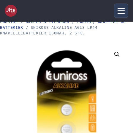
FORSIDE
/
KABLER & TILBEHØR
/
LADERE, ADAPTERE OG
BATTERIER
/ UNIROSS ALKALINE AG13 LR44
KNAPCELLEBATTERIER 160MAH, 2 STK.