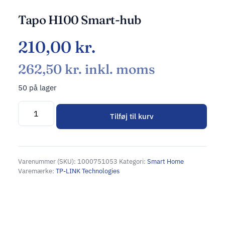
Tapo H100 Smart-hub
210,00
kr.
262,50
kr.
inkl. moms
50 på lager
Tilføj til kurv
Alternative:
Varenummer (SKU):
1000751053
Kategori:
Smart Home
Varemærke:
TP-LINK Technologies