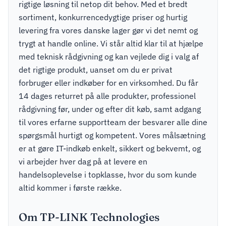
rigtige løsning til netop dit behov. Med et bredt
sortiment, konkurrencedygtige priser og hurtig
levering fra vores danske lager gør vi det nemt og
trygt at handle online. Vi står altid klar til at hjælpe
med teknisk rådgivning og kan vejlede dig i valg af
det rigtige produkt, uanset om du er privat
forbruger eller indkøber for en virksomhed. Du får
14 dages returret på alle produkter, professionel
rådgivning før, under og efter dit køb, samt adgang
til vores erfarne supportteam der besvarer alle dine
spørgsmål hurtigt og kompetent. Vores målsætning
er at gøre IT-indkøb enkelt, sikkert og bekvemt, og
vi arbejder hver dag på at levere en
handelsoplevelse i topklasse, hvor du som kunde
altid kommer i første række.
Om TP-LINK Technologies