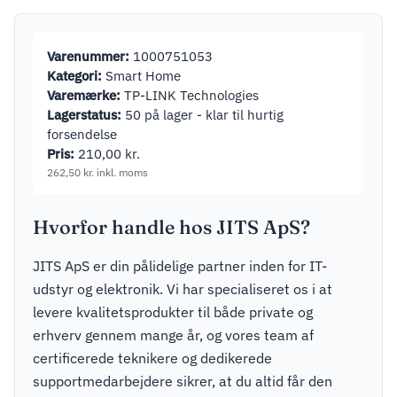
Varenummer:
1000751053
Kategori:
Smart Home
Varemærke:
TP-LINK Technologies
Lagerstatus:
50 på lager - klar til hurtig
forsendelse
Pris:
210,00
kr.
262,50
kr.
inkl. moms
Hvorfor handle hos JITS ApS?
JITS ApS er din pålidelige partner inden for IT-
udstyr og elektronik. Vi har specialiseret os i at
levere kvalitetsprodukter til både private og
erhverv gennem mange år, og vores team af
certificerede teknikere og dedikerede
supportmedarbejdere sikrer, at du altid får den