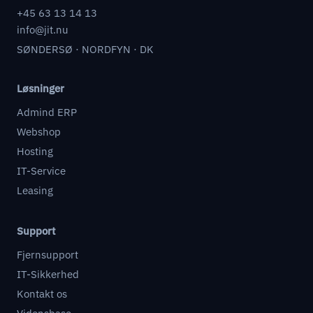
+45 63 13 14 13
info@jit.nu
SØNDERSØ · NORDFYN · DK
Løsninger
Admind ERP
Webshop
Hosting
IT-Service
Leasing
Support
Fjernsupport
IT-Sikkerhed
Kontakt os