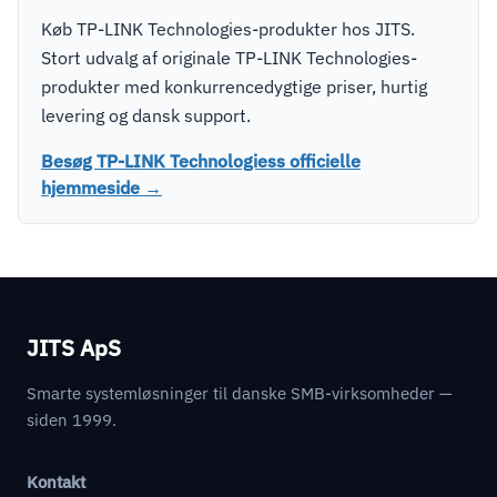
Køb TP-LINK Technologies-produkter hos JITS.
Stort udvalg af originale TP-LINK Technologies-
produkter med konkurrencedygtige priser, hurtig
levering og dansk support.
Besøg TP-LINK Technologiess officielle
hjemmeside →
JITS ApS
Smarte systemløsninger til danske SMB-virksomheder —
siden 1999.
Kontakt