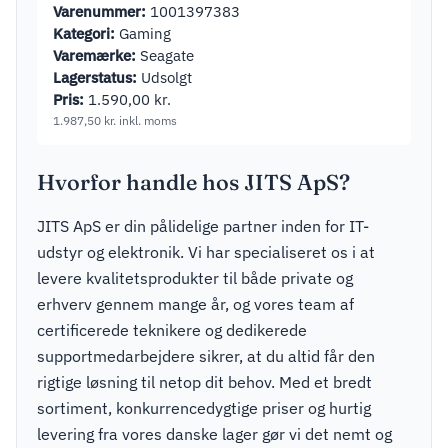
Varenummer:
1001397383
Kategori:
Gaming
Varemærke:
Seagate
Lagerstatus:
Udsolgt
Pris:
1.590,00
kr.
1.987,50
kr.
inkl. moms
Hvorfor handle hos JITS ApS?
JITS ApS er din pålidelige partner inden for IT-
udstyr og elektronik. Vi har specialiseret os i at
levere kvalitetsprodukter til både private og
erhverv gennem mange år, og vores team af
certificerede teknikere og dedikerede
supportmedarbejdere sikrer, at du altid får den
rigtige løsning til netop dit behov. Med et bredt
sortiment, konkurrencedygtige priser og hurtig
levering fra vores danske lager gør vi det nemt og