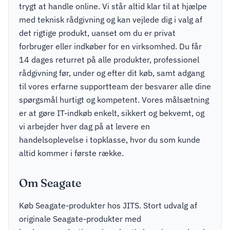
trygt at handle online. Vi står altid klar til at hjælpe
med teknisk rådgivning og kan vejlede dig i valg af
det rigtige produkt, uanset om du er privat
forbruger eller indkøber for en virksomhed. Du får
14 dages returret på alle produkter, professionel
rådgivning før, under og efter dit køb, samt adgang
til vores erfarne supportteam der besvarer alle dine
spørgsmål hurtigt og kompetent. Vores målsætning
er at gøre IT-indkøb enkelt, sikkert og bekvemt, og
vi arbejder hver dag på at levere en
handelsoplevelse i topklasse, hvor du som kunde
altid kommer i første række.
Om Seagate
Køb Seagate-produkter hos JITS. Stort udvalg af
originale Seagate-produkter med