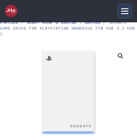
FORSIDE
/
SMART HOME & GAMING
/
GAMING
/ SEAGATE
GAME DRIVE FOR PLAYSTATION HARDDISK 2TB USB 3.2 GEN
1