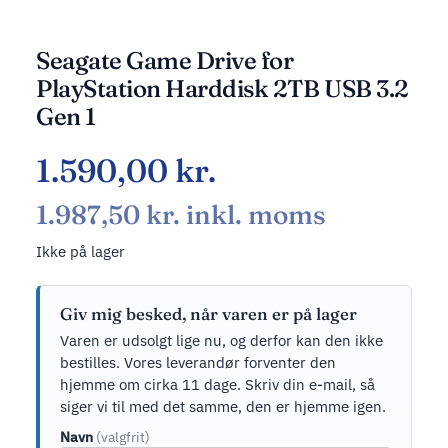
Seagate Game Drive for
PlayStation Harddisk 2TB USB 3.2
Gen 1
1.590,00
kr.
1.987,50
kr.
inkl. moms
Ikke på lager
Giv mig besked, når varen er på lager
Varen er udsolgt lige nu, og derfor kan den ikke
bestilles. Vores leverandør forventer den
hjemme om cirka 11 dage. Skriv din e-mail, så
siger vi til med det samme, den er hjemme igen.
Navn
(valgfrit)