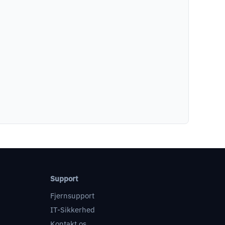
Support
Fjernsupport
IT-Sikkerhed
Kontakt os