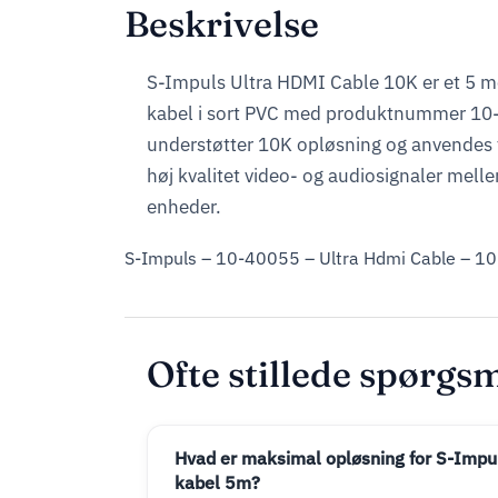
Beskrivelse
S-Impuls Ultra HDMI Cable 10K er et 5 m
kabel i sort PVC med produktnummer 10
understøtter 10K opløsning og anvendes t
høj kvalitet video- og audiosignaler me
enheder.
S-Impuls – 10-40055 – Ultra Hdmi Cable – 10
Ofte stillede spørgs
Hvad er maksimal opløsning for S-Impu
kabel 5m?