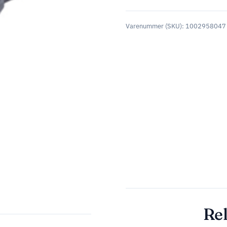
Varenummer (SKU):
1002958047
Rel