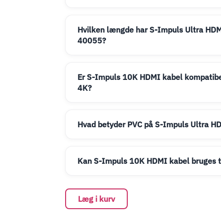
Hvilken længde har S-Impuls Ultra HDM
40055?
Er S-Impuls 10K HDMI kabel kompatib
4K?
Hvad betyder PVC på S-Impuls Ultra H
Kan S-Impuls 10K HDMI kabel bruges t
Læg i kurv