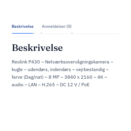
Beskrivelse
Anmeldelser (0)
Beskrivelse
Reolink P430 – Netværksovervågningskamera –
kugle – udendørs, indendørs – vejrbestandig –
farve (Dag/nat) – 8 MP – 3840 x 2160 – 4K –
audio – LAN – H.265 – DC 12 V / PoE