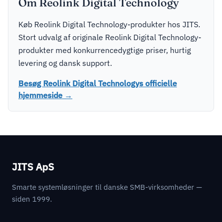
Om Reolink Digital Technology
Køb Reolink Digital Technology-produkter hos JITS.
Stort udvalg af originale Reolink Digital Technology-
produkter med konkurrencedygtige priser, hurtig
levering og dansk support.
Besøg Reolink Digital Technologys officielle
hjemmeside →
JITS ApS
Smarte systemløsninger til danske SMB-virksomheder —
siden 1999.