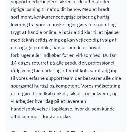
supportmedarbejdere sikrer, at du altid får den
rigtige løsning til netop dit behov. Med et bredt
sortiment, konkurrencedygtige priser og hurtig
levering fra vores danske lager gør vi det nemt og
trygt at handle online. Vi står altid klar til at hjælpe
med teknisk rådgivning og kan vejlede dig i valg af
det rigtige produkt, uanset om du er privat
forbruger eller indkøber for en virksomhed. Du får
14 dages returret på alle produkter, professionel
rådgivning før, under og efter dit køb, samt adgang
til vores erfarne supportteam der besvarer alle dine
spørgsmål hurtigt og kompetent. Vores målsætning
er at gøre IT-indkøb enkelt, sikkert og bekvemt, og
vi arbejder hver dag på at levere en
handelsoplevelse i topklasse, hvor du som kunde
altid kommer i første række.