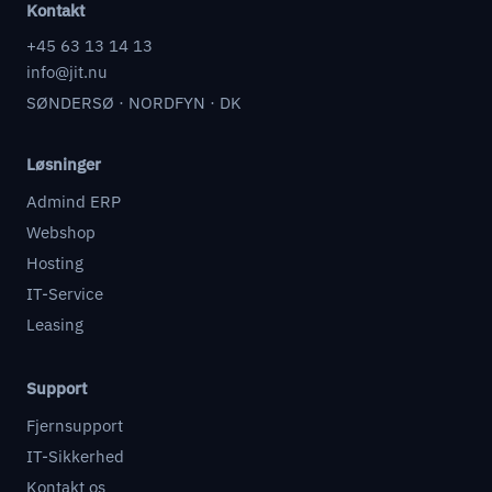
Kontakt
+45 63 13 14 13
info@jit.nu
SØNDERSØ · NORDFYN · DK
Løsninger
Admind ERP
Webshop
Hosting
IT-Service
Leasing
Support
Fjernsupport
IT-Sikkerhed
Kontakt os