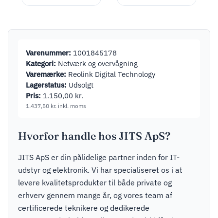
281,25
kr.
inkl. moms
Varenummer:
1001845178
Kategori:
Netværk og overvågning
Varemærke:
Reolink Digital Technology
Lagerstatus:
Udsolgt
Pris:
1.150,00
kr.
1.437,50
kr.
inkl. moms
Hvorfor handle hos JITS ApS?
JITS ApS er din pålidelige partner inden for IT-
udstyr og elektronik. Vi har specialiseret os i at
levere kvalitetsprodukter til både private og
erhverv gennem mange år, og vores team af
certificerede teknikere og dedikerede