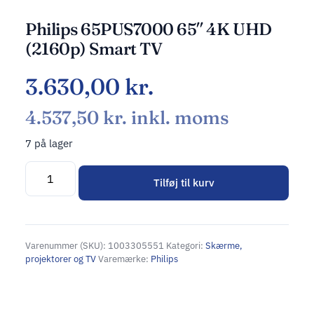
Philips 65PUS7000 65″ 4K UHD
(2160p) Smart TV
3.630,00
kr.
4.537,50
kr.
inkl. moms
7 på lager
Tilføj til kurv
Alternative:
Varenummer (SKU):
1003305551
Kategori:
Skærme,
projektorer og TV
Varemærke:
Philips