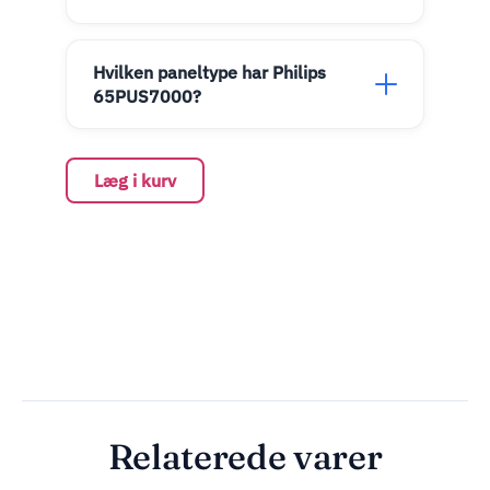
Hvilken paneltype har Philips
65PUS7000?
Læg i kurv
Relaterede varer