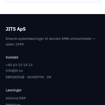
JITS ApS
Smarte systemløsninger til danske SMB-virksomheder —
siden 1999.
Kontakt
+45 63 13 14 13
info@jit.nu
SØNDERSØ · NORDFYN · DK
Løsninger
Admind ERP
Webshop