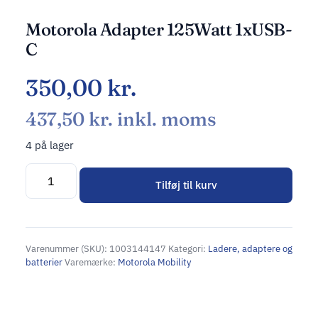
Motorola Adapter 125Watt 1xUSB-
C
350,00
kr.
437,50
kr.
inkl. moms
4 på lager
Tilføj til kurv
Alternative:
Varenummer (SKU):
1003144147
Kategori:
Ladere, adaptere og
batterier
Varemærke:
Motorola Mobility