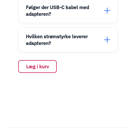
Følger der USB-C kabel med
adapteren?
Hvilken strømstyrke leverer
adapteren?
Læg i kurv