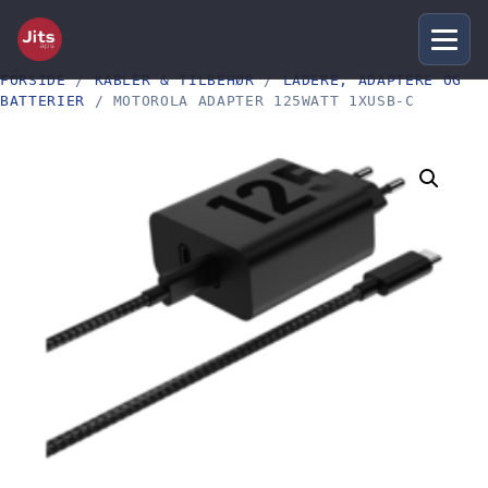
FORSIDE
/
KABLER & TILBEHØR
/
LADERE, ADAPTERE OG
BATTERIER
/ MOTOROLA ADAPTER 125WATT 1XUSB-C