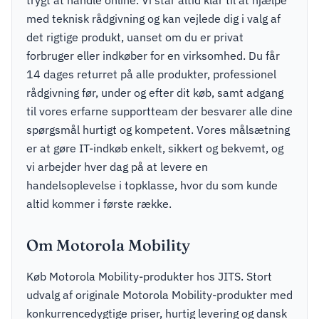
trygt at handle online. Vi står altid klar til at hjælpe
med teknisk rådgivning og kan vejlede dig i valg af
det rigtige produkt, uanset om du er privat
forbruger eller indkøber for en virksomhed. Du får
14 dages returret på alle produkter, professionel
rådgivning før, under og efter dit køb, samt adgang
til vores erfarne supportteam der besvarer alle dine
spørgsmål hurtigt og kompetent. Vores målsætning
er at gøre IT-indkøb enkelt, sikkert og bekvemt, og
vi arbejder hver dag på at levere en
handelsoplevelse i topklasse, hvor du som kunde
altid kommer i første række.
Om Motorola Mobility
Køb Motorola Mobility-produkter hos JITS. Stort
udvalg af originale Motorola Mobility-produkter med
konkurrencedygtige priser, hurtig levering og dansk