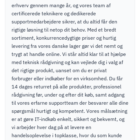
erhverv gennem mange år, og vores team af
certificerede teknikere og dedikerede
supportmedarbejdere sikrer, at du altid får den
rigtige løsning til netop dit behov. Med et bredt
sortiment, konkurrencedygtige priser og hurtig
levering fra vores danske lager gør vi det nemt og
trygt at handle online. Vi står altid klar til at hjælpe
med teknisk rådgivning og kan vejlede dig i valg af
det rigtige produkt, uanset om du er privat
forbruger eller indkøber for en virksomhed. Du får
14 dages returret på alle produkter, professionel
rådgivning før, under og efter dit køb, samt adgang
til vores erfarne supportteam der besvarer alle dine
spørgsmål hurtigt og kompetent. Vores målsætning
er at gøre IT-indkøb enkelt, sikkert og bekvemt, og
vi arbejder hver dag på at levere en
handelsoplevelse i topklasse, hvor du som kunde