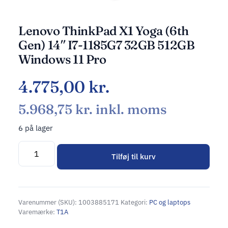
Lenovo ThinkPad X1 Yoga (6th
Gen) 14″ I7-1185G7 32GB 512GB
Windows 11 Pro
4.775,00
kr.
5.968,75
kr.
inkl. moms
6 på lager
Tilføj til kurv
Alternative:
Varenummer (SKU):
1003885171
Kategori:
PC og laptops
Varemærke:
T1A