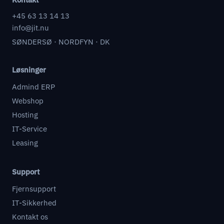
+45 63 13 14 13
info@jit.nu
SØNDERSØ · NORDFYN · DK
Løsninger
Admind ERP
Webshop
Hosting
IT-Service
Leasing
Support
Fjernsupport
IT-Sikkerhed
Kontakt os