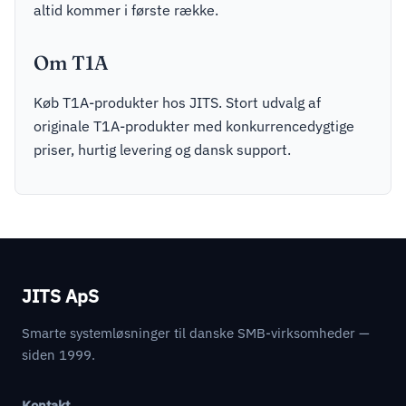
altid kommer i første række.
Om T1A
Køb T1A-produkter hos JITS. Stort udvalg af
originale T1A-produkter med konkurrencedygtige
priser, hurtig levering og dansk support.
JITS ApS
Smarte systemløsninger til danske SMB-virksomheder —
siden 1999.
Kontakt