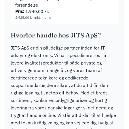
forsendelse
Pris:
1.940,00
kr.
2.425,00
kr.
inkl. moms
Hvorfor handle hos JITS ApS?
JITS ApS er din pålidelige partner inden for IT-
udstyr og elektronik. Vi har specialiseret os i at
levere kvalitetsprodukter til både private og
erhverv gennem mange år, og vores team af
certificerede teknikere og dedikerede
supportmedarbejdere sikrer, at du altid får den
rigtige løsning til netop dit behov. Med et bredt
sortiment, konkurrencedygtige priser og hurtig
levering fra vores danske lager gør vi det nemt og
trygt at handle online. Vi står altid klar til at hjælpe
med teknisk rådgivning og kan vejlede dig i valg af