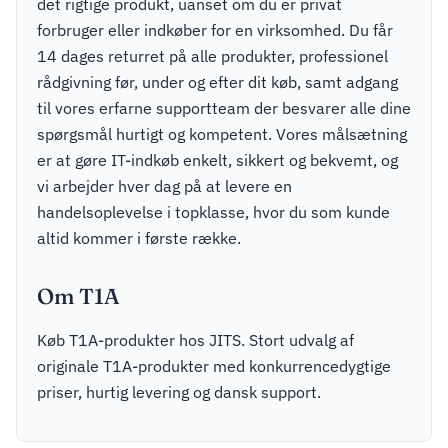
det rigtige produkt, uanset om du er privat
forbruger eller indkøber for en virksomhed. Du får
14 dages returret på alle produkter, professionel
rådgivning før, under og efter dit køb, samt adgang
til vores erfarne supportteam der besvarer alle dine
spørgsmål hurtigt og kompetent. Vores målsætning
er at gøre IT-indkøb enkelt, sikkert og bekvemt, og
vi arbejder hver dag på at levere en
handelsoplevelse i topklasse, hvor du som kunde
altid kommer i første række.
Om T1A
Køb T1A-produkter hos JITS. Stort udvalg af
originale T1A-produkter med konkurrencedygtige
priser, hurtig levering og dansk support.