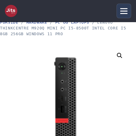
FORSIDE
/
HARDWARE
/
PC OG LAPTOPS
/ LENOVO
THINKCENTRE M920Q MINI PC I5-8500T INTEL CORE I5
8GB 256GB WINDOWS 11 PRO