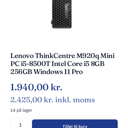
Lenovo ThinkCentre M920q Mini
PC i5-8500T Intel Core i5 8GB
256GB Windows 11 Pro
1.940,00
kr.
2.425,00
kr.
inkl. moms
14 på lager
Tilføj til kurv