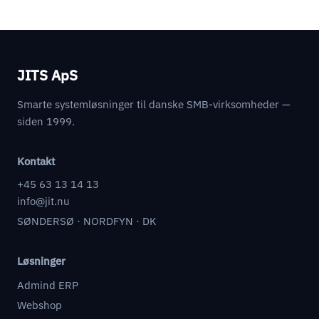
JITS ApS
Smarte systemløsninger til danske SMB-virksomheder —
siden 1999.
Kontakt
+45 63 13 14 13
info@jit.nu
SØNDERSØ · NORDFYN · DK
Løsninger
Admind ERP
Webshop