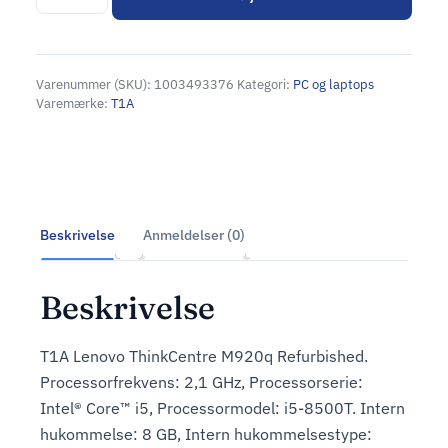
Alternative:
Varenummer (SKU):
1003493376
Kategori:
PC og laptops
Varemærke:
T1A
Beskrivelse
Anmeldelser (0)
Beskrivelse
T1A Lenovo ThinkCentre M920q Refurbished.
Processorfrekvens: 2,1 GHz, Processorserie:
Intel® Core™ i5, Processormodel: i5-8500T. Intern
hukommelse: 8 GB, Intern hukommelsestype: