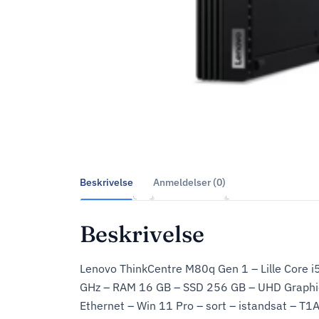
Beskrivelse
Anmeldelser (0)
Beskrivelse
Lenovo ThinkCentre M80q Gen 1 – Lille Core i5
GHz – RAM 16 GB – SSD 256 GB – UHD Graphic
Ethernet – Win 11 Pro – sort – istandsat – T1