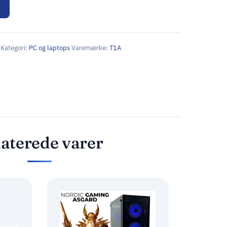
Kategori:
PC og laptops
Varemærke:
T1A
aterede varer