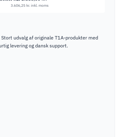
3.606,25
kr.
inkl. moms
 Stort udvalg af originale T1A-produkter med
rtig levering og dansk support.