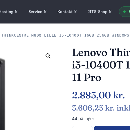
Hosting
Service
Kontakt
JITS-Shop
THINKCENTRE M80Q LILLE I5-10400T 16GB 256GB WINDOWS
Lenovo Thi
i5-10400T 
11 Pro
2.885,00
kr.
3.606,25
kr.
ink
44 på lager