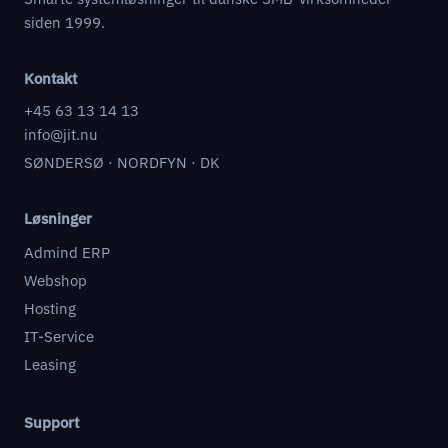
siden 1999.
Kontakt
+45 63 13 14 13
info@jit.nu
SØNDERSØ · NORDFYN · DK
Løsninger
Admind ERP
Webshop
Hosting
IT-Service
Leasing
Support