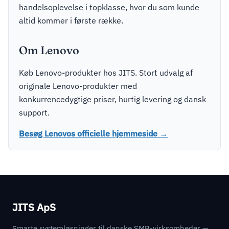
handelsoplevelse i topklasse, hvor du som kunde
altid kommer i første række.
Om Lenovo
Køb Lenovo-produkter hos JITS. Stort udvalg af
originale Lenovo-produkter med
konkurrencedygtige priser, hurtig levering og dansk
support.
Besøg Lenovos officielle hjemmeside →
JITS ApS
Smarte systemløsninger til danske SMB-virksomheder —