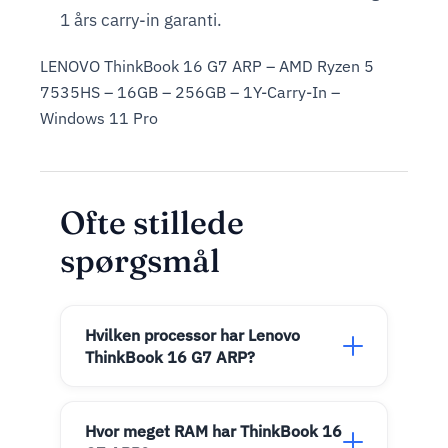
1 års carry-in garanti.
LENOVO ThinkBook 16 G7 ARP – AMD Ryzen 5
7535HS – 16GB – 256GB – 1Y-Carry-In –
Windows 11 Pro
Ofte stillede
spørgsmål
Hvilken processor har Lenovo
ThinkBook 16 G7 ARP?
Hvor meget RAM har ThinkBook 16