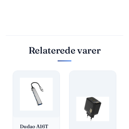
Relaterede varer
Dudao A16T