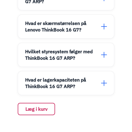
G7 ARP?
Hvad er skærmstørrelsen på
Lenovo ThinkBook 16 G7?
Hvilket styresystem følger med
ThinkBook 16 G7 ARP?
Hvad er lagerkapaciteten på
ThinkBook 16 G7 ARP?
Læg i kurv