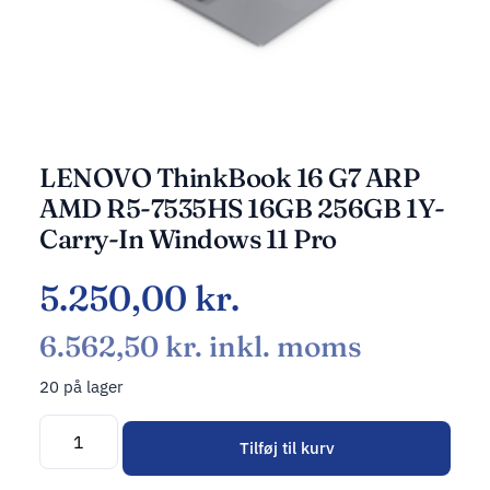
LENOVO ThinkBook 16 G7 ARP
AMD R5-7535HS 16GB 256GB 1Y-
Carry-In Windows 11 Pro
5.250,00
kr.
6.562,50
kr.
inkl. moms
20 på lager
Tilføj til kurv
Alternative: