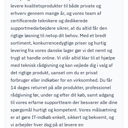
levere kvalitetsprodukter til både private og
erhverv gennem mange år, og vores team af
certificerede teknikere og dedikerede
supportmedarbejdere sikrer, at du altid får den
rigtige løsning til netop dit behov. Med et bredt
sortiment, konkurrencedygtige priser og hurtig
levering fra vores danske lager gør vi det nemt og
trygt at handle online. Vi står altid klar til at hjælpe
med teknisk rådgivning og kan vejlede dig i valg af
det rigtige produkt, uanset om du er privat
forbruger eller indkøber for en virksomhed. Du får
14 dages returret på alle produkter, professionel
rådgivning før, under og efter dit køb, samt adgang
til vores erfarne supportteam der besvarer alle dine
spørgsmål hurtigt og kompetent. Vores målsætning
er at gøre IT-indkøb enkelt, sikkert og bekvemt, og
vi arbejder hver dag på at levere en