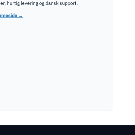
r, hurtig levering og dansk support.
emmeside →