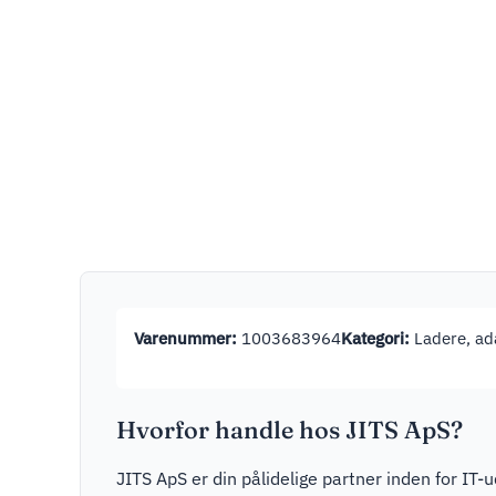
Varenummer:
1003683964
Kategori:
Ladere, ada
Hvorfor handle hos JITS ApS?
JITS ApS er din pålidelige partner inden for IT-u