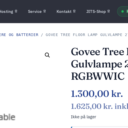
Hosting
Service
Kontakt
JITS-Shop
ERE OG BATTERIER
/ GOVEE TREE FLOOR LAMP GULVLAMPE 2
Govee Tree
Gulvlampe
RGBWWIC
1.300,00
kr.
1.625,00
kr.
ink
Ikke på lager