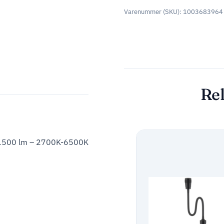
Varenummer (SKU):
1003683964
Rel
 1500 lm – 2700K-6500K