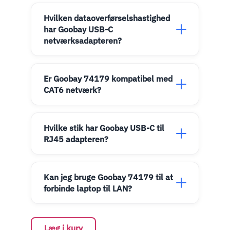
Hvilken dataoverførselshastighed
har Goobay USB-C
netværksadapteren?
Er Goobay 74179 kompatibel med
CAT6 netværk?
Hvilke stik har Goobay USB-C til
RJ45 adapteren?
Kan jeg bruge Goobay 74179 til at
forbinde laptop til LAN?
Læg i kurv