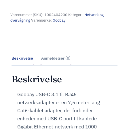
Varenummer (SKU):
1002404200
Kategori:
Netværk og
overvågning
Varemærke:
Goobay
Beskrivelse
Anmeldelser (0)
Beskrivelse
Goobay USB-C 3.1 til RJ45
netværksadapter er en 7,5 meter lang
Cat6-kablet adapter, der forbinder
enheder med USB-C port til kablede
Gigabit Ethernet-netværk med 1000