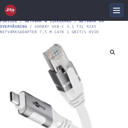
FORSIDE
/
NETVÆRK & SIKKERHED
/
NETVÆRK OG
OVERVÅGNING
/ GOOBAY USB-C 3.1 TIL RJ45
NETVÆRKSADAPTER 7,5 M CAT6 1 GBIT/S HVID