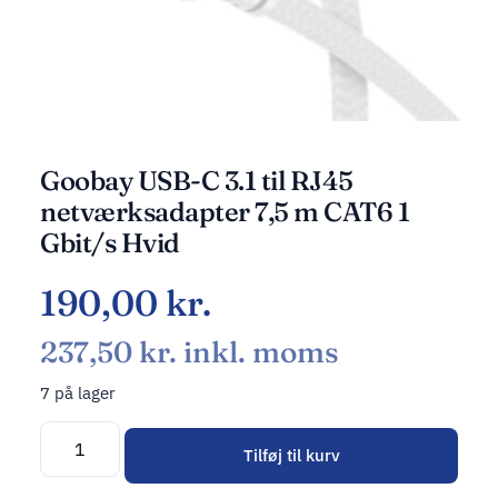
Goobay USB-C 3.1 til RJ45
netværksadapter 7,5 m CAT6 1
Gbit/s Hvid
190,00
kr.
237,50
kr.
inkl. moms
7 på lager
Tilføj til kurv
Alternative: