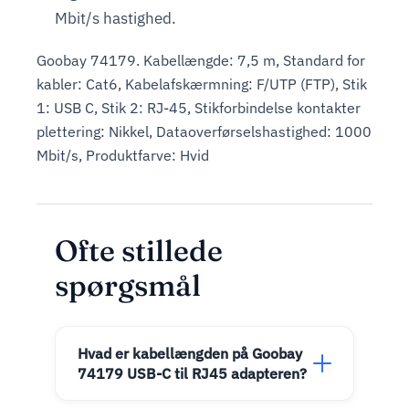
Mbit/s hastighed.
Goobay 74179. Kabellængde: 7,5 m, Standard for
kabler: Cat6, Kabelafskærmning: F/UTP (FTP), Stik
1: USB C, Stik 2: RJ-45, Stikforbindelse kontakter
plettering: Nikkel, Dataoverførselshastighed: 1000
Mbit/s, Produktfarve: Hvid
Ofte stillede
spørgsmål
Hvad er kabellængden på Goobay
74179 USB-C til RJ45 adapteren?