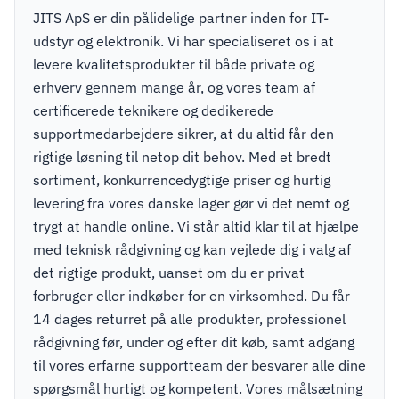
JITS ApS er din pålidelige partner inden for IT-
udstyr og elektronik. Vi har specialiseret os i at
levere kvalitetsprodukter til både private og
erhverv gennem mange år, og vores team af
certificerede teknikere og dedikerede
supportmedarbejdere sikrer, at du altid får den
rigtige løsning til netop dit behov. Med et bredt
sortiment, konkurrencedygtige priser og hurtig
levering fra vores danske lager gør vi det nemt og
trygt at handle online. Vi står altid klar til at hjælpe
med teknisk rådgivning og kan vejlede dig i valg af
det rigtige produkt, uanset om du er privat
forbruger eller indkøber for en virksomhed. Du får
14 dages returret på alle produkter, professionel
rådgivning før, under og efter dit køb, samt adgang
til vores erfarne supportteam der besvarer alle dine
spørgsmål hurtigt og kompetent. Vores målsætning