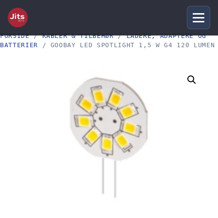
FORSIDE
/
KABLER & TILBEHØR
/
LADERE, ADAPTERE OG
BATTERIER
/ GOOBAY LED SPOTLIGHT 1,5 W G4 120 LUMEN