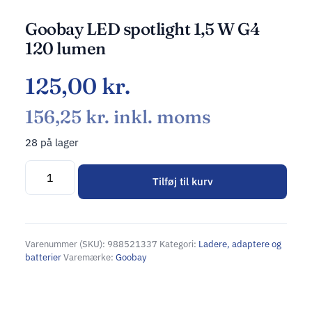
Goobay LED spotlight 1,5 W G4
120 lumen
125,00
kr.
156,25
kr.
inkl. moms
28 på lager
Tilføj til kurv
Alternative:
Varenummer (SKU):
988521337
Kategori:
Ladere, adaptere og
batterier
Varemærke:
Goobay