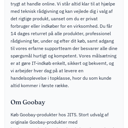
trygt at handle online. Vi står altid klar til at hjælpe
med teknisk rådgivning og kan vejlede dig i valg af
det rigtige produkt, uanset om du er privat
forbruger eller indkøber for en virksomhed. Du får
14 dages returret på alle produkter, professionel
rådgivning før, under og efter dit køb, samt adgang
til vores erfarne supportteam der besvarer alle dine
spørgsmål hurtigt og kompetent. Vores målsætning
er at gøre IT-indkøb enkelt, sikkert og bekvemt, og
vi arbejder hver dag på at levere en
handelsoplevelse i topklasse, hvor du som kunde
altid kommer i første række.
Om Goobay
Køb Goobay-produkter hos JITS. Stort udvalg af
originale Goobay-produkter med