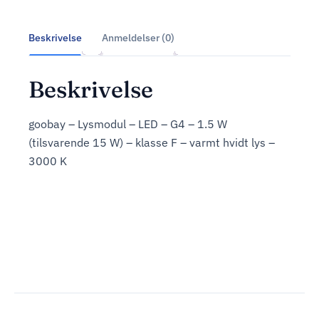
Beskrivelse
Anmeldelser (0)
Beskrivelse
goobay – Lysmodul – LED – G4 – 1.5 W
(tilsvarende 15 W) – klasse F – varmt hvidt lys –
3000 K