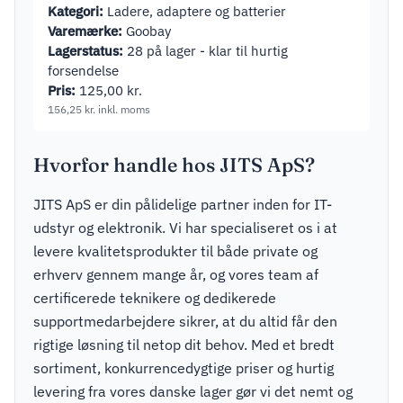
Kategori:
Ladere, adaptere og batterier
Varemærke:
Goobay
Lagerstatus:
28 på lager - klar til hurtig
forsendelse
Pris:
125,00
kr.
156,25
kr.
inkl. moms
Hvorfor handle hos JITS ApS?
JITS ApS er din pålidelige partner inden for IT-
udstyr og elektronik. Vi har specialiseret os i at
levere kvalitetsprodukter til både private og
erhverv gennem mange år, og vores team af
certificerede teknikere og dedikerede
supportmedarbejdere sikrer, at du altid får den
rigtige løsning til netop dit behov. Med et bredt
sortiment, konkurrencedygtige priser og hurtig
levering fra vores danske lager gør vi det nemt og