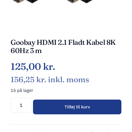
Goobay HDMI 2.1 Fladt Kabel 8K
60Hz 3 m
125,00
kr.
156,25
kr.
inkl. moms
15 på lager
Tilføj til kurv
Alternative: