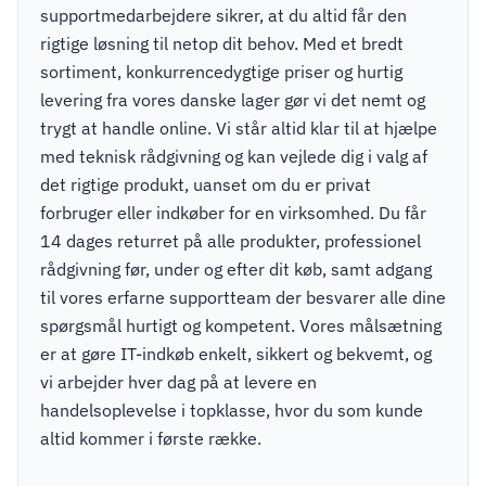
supportmedarbejdere sikrer, at du altid får den
rigtige løsning til netop dit behov. Med et bredt
sortiment, konkurrencedygtige priser og hurtig
levering fra vores danske lager gør vi det nemt og
trygt at handle online. Vi står altid klar til at hjælpe
med teknisk rådgivning og kan vejlede dig i valg af
det rigtige produkt, uanset om du er privat
forbruger eller indkøber for en virksomhed. Du får
14 dages returret på alle produkter, professionel
rådgivning før, under og efter dit køb, samt adgang
til vores erfarne supportteam der besvarer alle dine
spørgsmål hurtigt og kompetent. Vores målsætning
er at gøre IT-indkøb enkelt, sikkert og bekvemt, og
vi arbejder hver dag på at levere en
handelsoplevelse i topklasse, hvor du som kunde
altid kommer i første række.