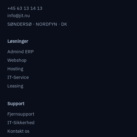
+45 63 13 14 13
info@jit.nu
SØNDERSØ · NORDFYN · DK
Løsninger
Admind ERP
Webshop
Hosting
IT-Service
Leasing
Support
Fjernsupport
IT-Sikkerhed
Kontakt os