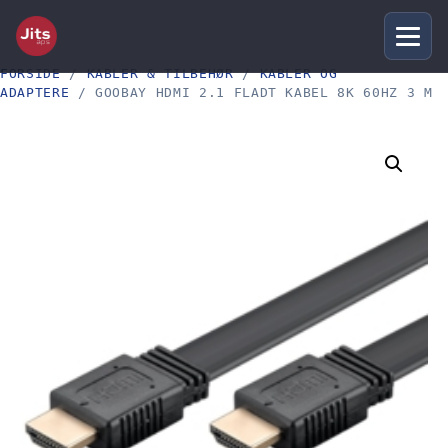
FORSIDE
/
KABLER & TILBEHØR
/
KABLER OG
ADAPTERE
/ GOOBAY HDMI 2.1 FLADT KABEL 8K 60HZ 3 M