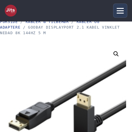
FORSIDE
/
KABLER & TILBEHØR
/
KABLER OG
ADAPTERE
/ GOOBAY DISPLAYPORT 2.1 KABEL VINKLET
NEDAD 8K 144HZ 5 M