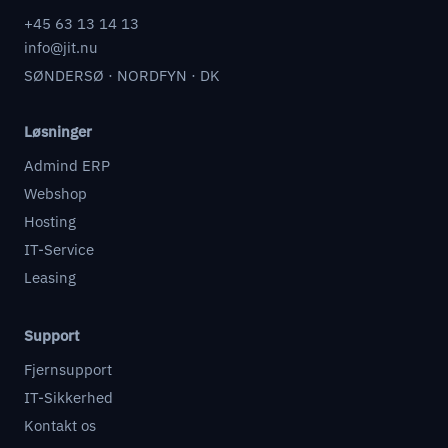
+45 63 13 14 13
info@jit.nu
SØNDERSØ · NORDFYN · DK
Løsninger
Admind ERP
Webshop
Hosting
IT-Service
Leasing
Support
Fjernsupport
IT-Sikkerhed
Kontakt os