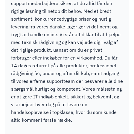
supportmedarbejdere sikrer, at du altid får den
rigtige løsning til netop dit behov. Med et bredt
sortiment, konkurrencedygtige priser og hurtig
levering fra vores danske lager gør vi det nemt og
trygt at handle online. Vi står altid klar til at hjælpe
med teknisk rådgivning og kan vejlede dig i valg af
det rigtige produkt, uanset om du er privat
forbruger eller indkøber for en virksomhed. Du får
14 dages returret på alle produkter, professionel
rådgivning før, under og efter dit køb, samt adgang
til vores erfarne supportteam der besvarer alle dine
spørgsmål hurtigt og kompetent. Vores målsætning
er at gøre IT-indkøb enkelt, sikkert og bekvemt, og
vi arbejder hver dag på at levere en
handelsoplevelse i topklasse, hvor du som kunde
altid kommer i første række.