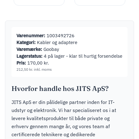
Varenummer:
1003492726
Kategori:
Kabler og adaptere
Varemærke:
Goobay
Lagerstatus:
4 på lager - klar til hurtig forsendelse
Pris:
170,00
kr.
212,50
kr.
inkl. moms
Hvorfor handle hos JITS ApS?
JITS ApS er din pålidelige partner inden for IT-
udstyr og elektronik. Vi har specialiseret os i at
levere kvalitetsprodukter til både private og
erhverv gennem mange år, og vores team af
certificerede teknikere og dedikerede