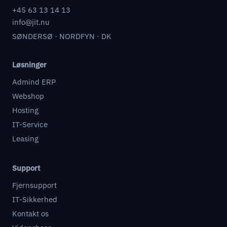
+45 63 13 14 13
info@jit.nu
SØNDERSØ · NORDFYN · DK
Løsninger
Admind ERP
Webshop
Hosting
IT-Service
Leasing
Support
Fjernsupport
IT-Sikkerhed
Kontakt os