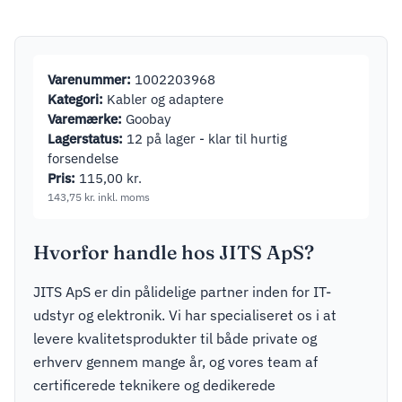
adapter Sort
Varenummer:
1002203968
Kategori:
Kabler og adaptere
Varemærke:
Goobay
Lagerstatus:
12 på lager - klar til hurtig
forsendelse
Pris:
115,00
kr.
143,75
kr.
inkl. moms
Hvorfor handle hos JITS ApS?
JITS ApS er din pålidelige partner inden for IT-
udstyr og elektronik. Vi har specialiseret os i at
levere kvalitetsprodukter til både private og
erhverv gennem mange år, og vores team af
certificerede teknikere og dedikerede