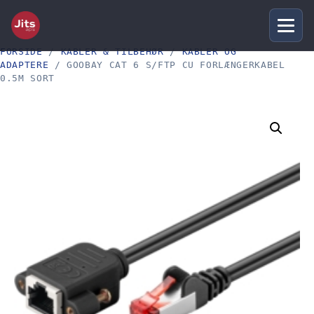
FORSIDE
/
KABLER & TILBEHØR
/
KABLER OG
ADAPTERE
/ GOOBAY CAT 6 S/FTP CU FORLÆNGERKABEL
0.5M SORT