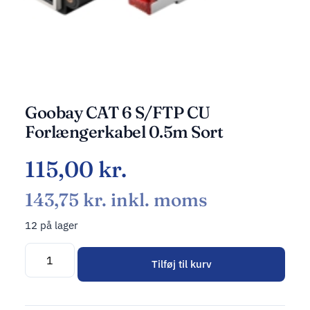
Goobay CAT 6 S/FTP CU
Forlængerkabel 0.5m Sort
115,00
kr.
143,75
kr.
inkl. moms
12 på lager
Tilføj til kurv
Alternative: