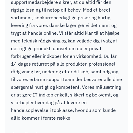
supportmedarbejdere sikrer, at du altid får den
rigtige løsning til netop dit behov. Med et bredt
sortiment, konkurrencedygtige priser og hurtig
levering fra vores danske lager gør vi det nemt og
trygt at handle online. Vi står altid klar til at hjælpe
med teknisk rådgivning og kan vejlede dig i valg af
det rigtige produkt, uanset om du er privat
forbruger eller indkøber for en virksomhed. Du får
14 dages returret på alle produkter, professionel
rådgivning før, under og efter dit køb, samt adgang
til vores erfarne supportteam der besvarer alle dine
spørgsmål hurtigt og kompetent. Vores målsætning
er at gøre IT-indkøb enkelt, sikkert og bekvemt, og
vi arbejder hver dag på at levere en
handelsoplevelse i topklasse, hvor du som kunde
altid kommer i første række.