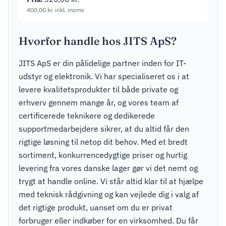
400,00
kr.
inkl. moms
Hvorfor handle hos JITS ApS?
JITS ApS er din pålidelige partner inden for IT-
udstyr og elektronik. Vi har specialiseret os i at
levere kvalitetsprodukter til både private og
erhverv gennem mange år, og vores team af
certificerede teknikere og dedikerede
supportmedarbejdere sikrer, at du altid får den
rigtige løsning til netop dit behov. Med et bredt
sortiment, konkurrencedygtige priser og hurtig
levering fra vores danske lager gør vi det nemt og
trygt at handle online. Vi står altid klar til at hjælpe
med teknisk rådgivning og kan vejlede dig i valg af
det rigtige produkt, uanset om du er privat
forbruger eller indkøber for en virksomhed. Du får