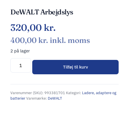
DeWALT Arbejdslys
320,00
kr.
400,00
kr.
inkl. moms
2 på lager
Tilføj til kurv
Alternative:
Varenummer (SKU):
993381701
Kategori:
Ladere, adaptere og
batterier
Varemærke:
DeWALT