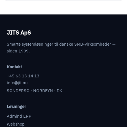
JITS ApS
Smarte systemløsninger til danske SMB-virksomheder —
siden 1999.
Kontakt
+45 63 13 14 13
info@jit.nu
SØNDERSØ · NORDFYN · DK
Løsninger
Admind ERP
Webshop