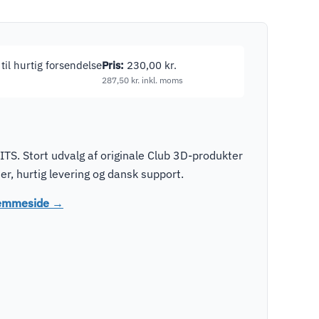
 til hurtig forsendelse
Pris:
230,00
kr.
287,50
kr.
inkl. moms
TS. Stort udvalg af originale Club 3D-produkter
r, hurtig levering og dansk support.
hjemmeside →