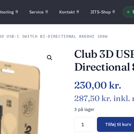
Hosting
Service
Kontakt
JITS-Shop
D USB-C SWITCH BI-DIRECTIONAL 8K60HZ 100W
Club 3D USB
Directiona
230,00
kr.
287,50
kr.
inkl.
3 på lager
Tilføj til kurv
Alternative: