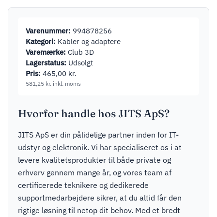
Varenummer:
994878256
Kategori:
Kabler og adaptere
Varemærke:
Club 3D
Lagerstatus:
Udsolgt
Pris:
465,00
kr.
581,25
kr.
inkl. moms
Hvorfor handle hos JITS ApS?
JITS ApS er din pålidelige partner inden for IT-
udstyr og elektronik. Vi har specialiseret os i at
levere kvalitetsprodukter til både private og
erhverv gennem mange år, og vores team af
certificerede teknikere og dedikerede
supportmedarbejdere sikrer, at du altid får den
rigtige løsning til netop dit behov. Med et bredt