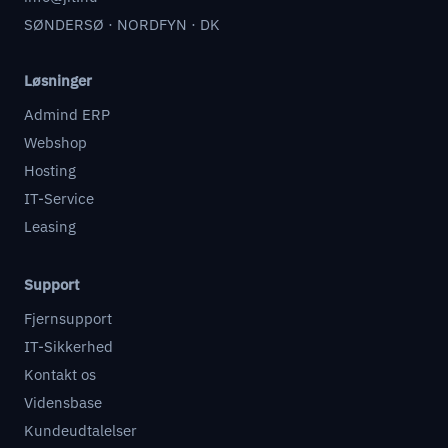
SØNDERSØ · NORDFYN · DK
Løsninger
Admind ERP
Webshop
Hosting
IT-Service
Leasing
Support
Fjernsupport
IT-Sikkerhed
Kontakt os
Vidensbase
Kundeudtalelser