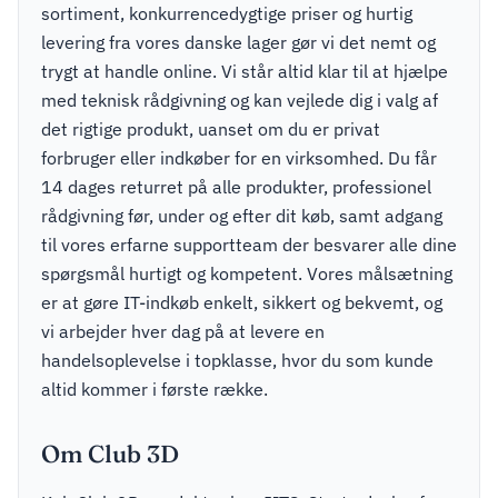
sortiment, konkurrencedygtige priser og hurtig
levering fra vores danske lager gør vi det nemt og
trygt at handle online. Vi står altid klar til at hjælpe
med teknisk rådgivning og kan vejlede dig i valg af
det rigtige produkt, uanset om du er privat
forbruger eller indkøber for en virksomhed. Du får
14 dages returret på alle produkter, professionel
rådgivning før, under og efter dit køb, samt adgang
til vores erfarne supportteam der besvarer alle dine
spørgsmål hurtigt og kompetent. Vores målsætning
er at gøre IT-indkøb enkelt, sikkert og bekvemt, og
vi arbejder hver dag på at levere en
handelsoplevelse i topklasse, hvor du som kunde
altid kommer i første række.
Om Club 3D