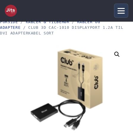
FORSIDE
/
KABLER & TILBEHØR
/
KABLER OG
ADAPTERE
/ CLUB 3D CAC-1010 DISPLAYPORT 1.2A TIL
DVI ADAPTERKABEL SORT