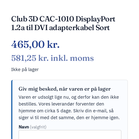
Club 3D CAC-1010 DisplayPort
1.2a til DVI adapterkabel Sort
465,00
kr.
581,25
kr.
inkl. moms
Ikke på lager
Giv mig besked, når varen er på lager
Varen er udsolgt lige nu, og derfor kan den ikke
bestilles. Vores leverandør forventer den
hjemme om cirka 5 dage. Skriv din e-mail, så
siger vi til med det samme, den er hjemme igen.
Navn
(valgfrit)