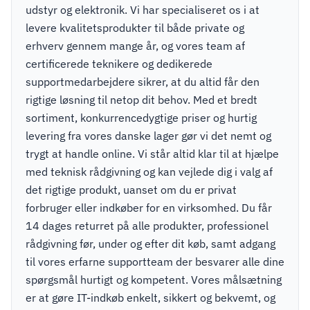
udstyr og elektronik. Vi har specialiseret os i at
levere kvalitetsprodukter til både private og
erhverv gennem mange år, og vores team af
certificerede teknikere og dedikerede
supportmedarbejdere sikrer, at du altid får den
rigtige løsning til netop dit behov. Med et bredt
sortiment, konkurrencedygtige priser og hurtig
levering fra vores danske lager gør vi det nemt og
trygt at handle online. Vi står altid klar til at hjælpe
med teknisk rådgivning og kan vejlede dig i valg af
det rigtige produkt, uanset om du er privat
forbruger eller indkøber for en virksomhed. Du får
14 dages returret på alle produkter, professionel
rådgivning før, under og efter dit køb, samt adgang
til vores erfarne supportteam der besvarer alle dine
spørgsmål hurtigt og kompetent. Vores målsætning
er at gøre IT-indkøb enkelt, sikkert og bekvemt, og