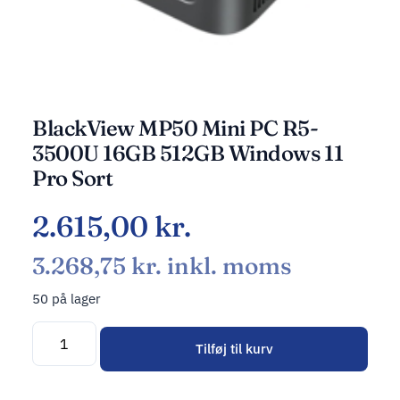
BlackView MP50 Mini PC R5-
3500U 16GB 512GB Windows 11
Pro Sort
2.615,00
kr.
3.268,75
kr.
inkl. moms
50 på lager
Tilføj til kurv
Alternative: