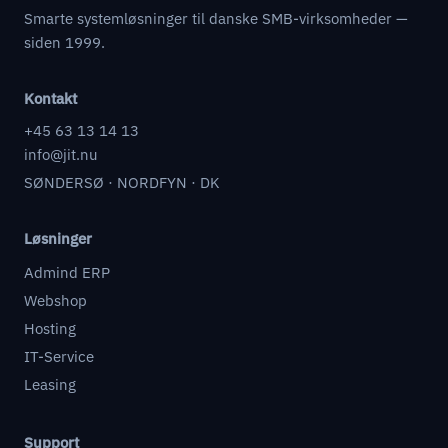
Smarte systemløsninger til danske SMB-virksomheder —
siden 1999.
Kontakt
+45 63 13 14 13
info@jit.nu
SØNDERSØ · NORDFYN · DK
Løsninger
Admind ERP
Webshop
Hosting
IT-Service
Leasing
Support