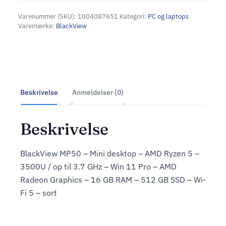
Varenummer (SKU):
1004087651
Kategori:
PC og laptops
Varemærke:
BlackView
Beskrivelse
Anmeldelser (0)
Beskrivelse
BlackView MP50 – Mini desktop – AMD Ryzen 5 –
3500U / op til 3.7 GHz – Win 11 Pro – AMD
Radeon Graphics – 16 GB RAM – 512 GB SSD – Wi-
Fi 5 – sort