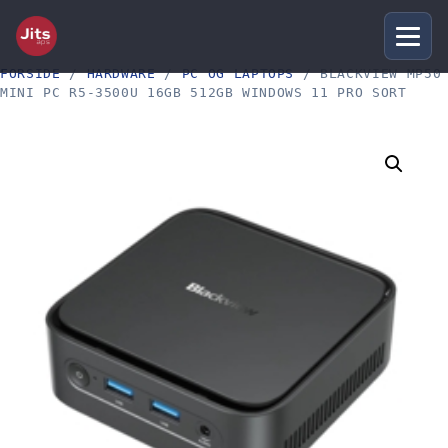
FORSIDE
/
HARDWARE
/
PC OG LAPTOPS
/ BLACKVIEW MP50
MINI PC R5-3500U 16GB 512GB WINDOWS 11 PRO SORT