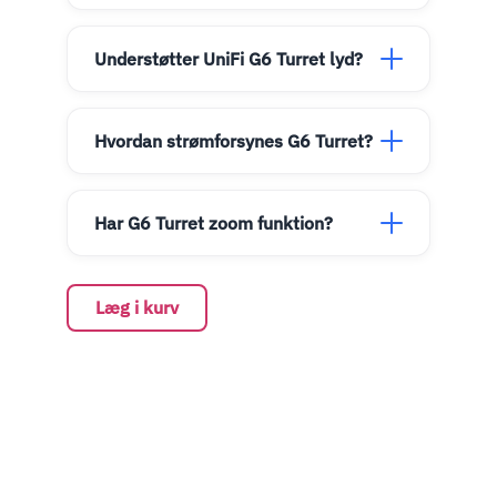
Understøtter UniFi G6 Turret lyd?
Hvordan strømforsynes G6 Turret?
Har G6 Turret zoom funktion?
Læg i kurv