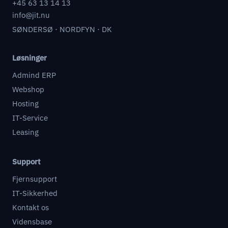
+45 63 13 14 13
info@jit.nu
SØNDERSØ · NORDFYN · DK
Løsninger
Admind ERP
Webshop
Hosting
IT-Service
Leasing
Support
Fjernsupport
IT-Sikkerhed
Kontakt os
Vidensbase