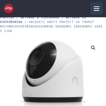
FORSIDE
/
NETVÆRK & SIKKERHED
/
NETVÆRK OG
OVERVÅGNING
/ UBIQUITI UNIFI PROTECT G6 TURRET
NETVÆRKSOVERVÅGNINGSKAMERA UDENDØRS INDENDØRS 3840
X 2160