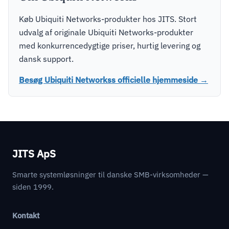
Køb Ubiquiti Networks-produkter hos JITS. Stort
udvalg af originale Ubiquiti Networks-produkter
med konkurrencedygtige priser, hurtig levering og
dansk support.
Besøg Ubiquiti Networkss officielle hjemmeside →
JITS ApS
Smarte systemløsninger til danske SMB-virksomheder —
siden 1999.
Kontakt