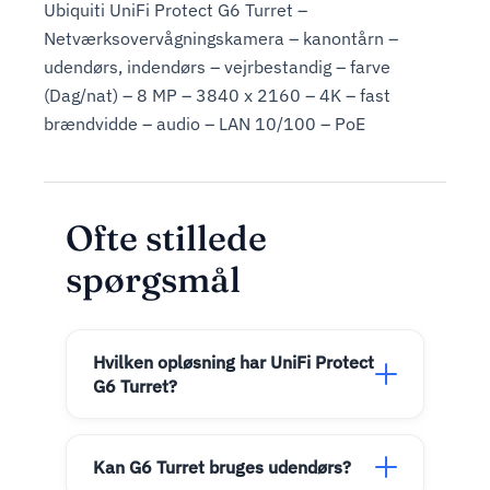
Ubiquiti UniFi Protect G6 Turret –
Netværksovervågningskamera – kanontårn –
udendørs, indendørs – vejrbestandig – farve
(Dag/nat) – 8 MP – 3840 x 2160 – 4K – fast
brændvidde – audio – LAN 10/100 – PoE
Ofte stillede
spørgsmål
Hvilken opløsning har UniFi Protect
G6 Turret?
Kan G6 Turret bruges udendørs?