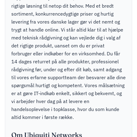
rigtige løsning til netop dit behov. Med et bredt
sortiment, konkurrencedygtige priser og hurtig
levering fra vores danske lager gør vi det nemt og
trygt at handle online. Vi står altid klar til at hjælpe
med teknisk rådgivning og kan vejlede dig i valg af
det rigtige produkt, uanset om du er privat
forbruger eller indkøber for en virksomhed. Du får
14 dages returret på alle produkter, professionel
rådgivning før, under og efter dit køb, samt adgang
til vores erfarne supportteam der besvarer alle dine
spørgsmål hurtigt og kompetent. Vores målsætning
er at gøre IT-indkøb enkelt, sikkert og bekvemt, og
vi arbejder hver dag på at levere en
handelsoplevelse i topklasse, hvor du som kunde
altid kommer i første række.
Om Ubiquiti Networks