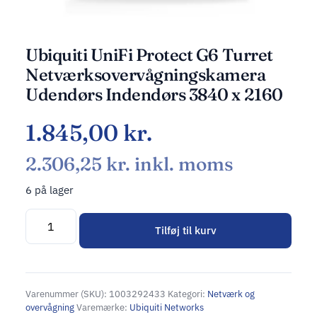
Ubiquiti UniFi Protect G6 Turret
Netværksovervågningskamera
Udendørs Indendørs 3840 x 2160
1.845,00
kr.
2.306,25
kr.
inkl. moms
6 på lager
Tilføj til kurv
Alternative:
Varenummer (SKU):
1003292433
Kategori:
Netværk og
overvågning
Varemærke:
Ubiquiti Networks