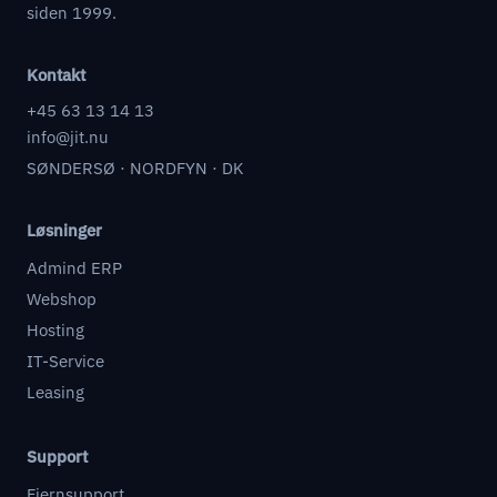
siden 1999.
Kontakt
+45 63 13 14 13
info@jit.nu
SØNDERSØ · NORDFYN · DK
Løsninger
Admind ERP
Webshop
Hosting
IT-Service
Leasing
Support
Fjernsupport