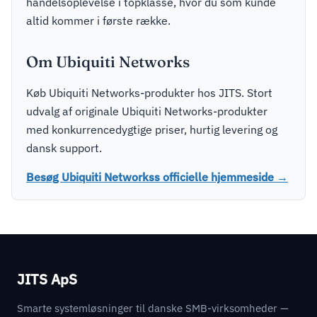
handelsoplevelse i topklasse, hvor du som kunde
altid kommer i første række.
Om Ubiquiti Networks
Køb Ubiquiti Networks-produkter hos JITS. Stort
udvalg af originale Ubiquiti Networks-produkter
med konkurrencedygtige priser, hurtig levering og
dansk support.
Besøg Ubiquiti Networkss officielle hjemmeside →
JITS ApS
Smarte systemløsninger til danske SMB-virksomheder —