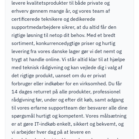
levere kvalitetsprodukter til både private og
erhverv gennem mange år, og vores team af
certificerede teknikere og dedikerede
supportmedarbejdere sikrer, at du altid får den
rigtige løsning til netop dit behov. Med et bredt
sortiment, konkurrencedygtige priser og hurtig
levering fra vores danske lager gør vi det nemt og
trygt at handle online. Vi står altid klar til at hjælpe
med teknisk rådgivning og kan vejlede dig i valg af
det rigtige produkt, uanset om du er privat
forbruger eller indkøber for en virksomhed. Du får
14 dages returret på alle produkter, professionel
rådgivning før, under og efter dit køb, samt adgang
til vores erfarne supportteam der besvarer alle dine
spørgsmål hurtigt og kompetent. Vores målsætning
er at gøre IT-indkøb enkelt, sikkert og bekvemt, og
vi arbejder hver dag på at levere en