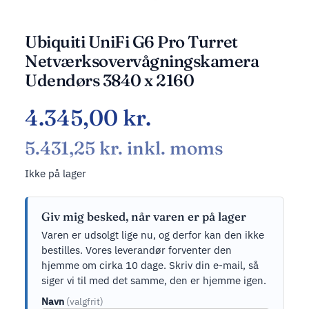
Ubiquiti UniFi G6 Pro Turret
Netværksovervågningskamera
Udendørs 3840 x 2160
4.345,00
kr.
5.431,25
kr.
inkl. moms
Ikke på lager
Giv mig besked, når varen er på lager
Varen er udsolgt lige nu, og derfor kan den ikke
bestilles. Vores leverandør forventer den
hjemme om cirka 10 dage. Skriv din e-mail, så
siger vi til med det samme, den er hjemme igen.
Navn
(valgfrit)