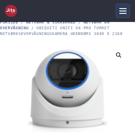
FORSIDE
/
NETVÆRK & SIKKERHED
/
NETVÆRK OG
OVERVÅGNING
/ UBIQUITI UNIFI G6 PRO TURRET
NETVÆRKSOVERVÅGNINGSKAMERA UDENDØRS 3840 X 2160