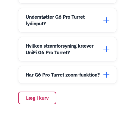
Understøtter G6 Pro Turret
lydinput?
Hvilken strømforsyning kræver
UniFi G6 Pro Turret?
Har G6 Pro Turret zoom-funktion?
Læg i kurv