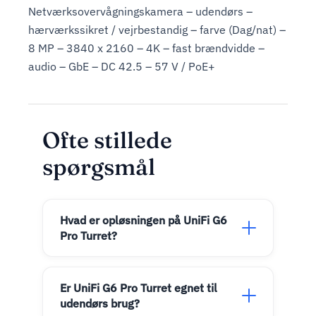
Netværksovervågningskamera – udendørs –
hærværkssikret / vejrbestandig – farve (Dag/nat) –
8 MP – 3840 x 2160 – 4K – fast brændvidde –
audio – GbE – DC 42.5 – 57 V / PoE+
Ofte stillede
spørgsmål
Hvad er opløsningen på UniFi G6
Pro Turret?
Er UniFi G6 Pro Turret egnet til
udendørs brug?