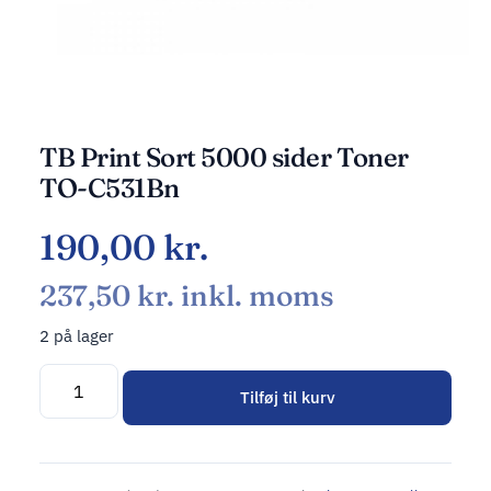
TB Print Sort 5000 sider Toner
TO-C531Bn
190,00
kr.
237,50
kr.
inkl. moms
2 på lager
Tilføj til kurv
Alternative: