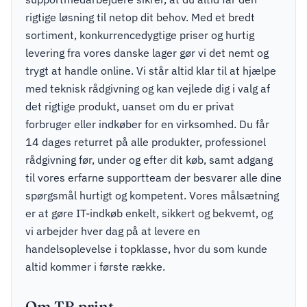
rigtige løsning til netop dit behov. Med et bredt
sortiment, konkurrencedygtige priser og hurtig
levering fra vores danske lager gør vi det nemt og
trygt at handle online. Vi står altid klar til at hjælpe
med teknisk rådgivning og kan vejlede dig i valg af
det rigtige produkt, uanset om du er privat
forbruger eller indkøber for en virksomhed. Du får
14 dages returret på alle produkter, professionel
rådgivning før, under og efter dit køb, samt adgang
til vores erfarne supportteam der besvarer alle dine
spørgsmål hurtigt og kompetent. Vores målsætning
er at gøre IT-indkøb enkelt, sikkert og bekvemt, og
vi arbejder hver dag på at levere en
handelsoplevelse i topklasse, hvor du som kunde
altid kommer i første række.
Om TB print