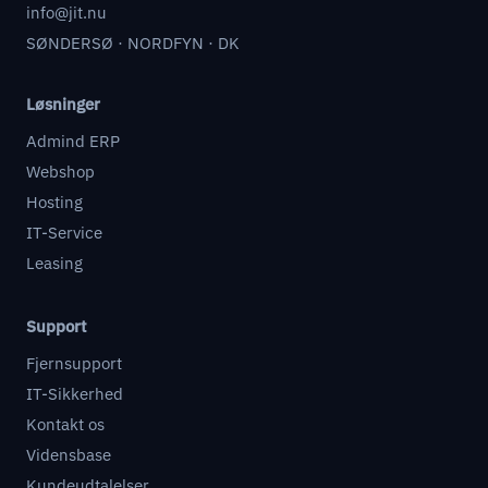
info@jit.nu
SØNDERSØ · NORDFYN · DK
Løsninger
Admind ERP
Webshop
Hosting
IT-Service
Leasing
Support
Fjernsupport
IT-Sikkerhed
Kontakt os
Vidensbase
Kundeudtalelser