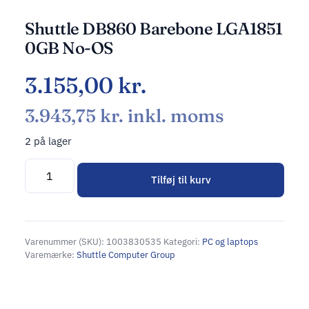
Shuttle DB860 Barebone LGA1851
0GB No-OS
3.155,00
kr.
3.943,75
kr.
inkl. moms
2 på lager
Tilføj til kurv
Alternative:
Varenummer (SKU):
1003830535
Kategori:
PC og laptops
Varemærke:
Shuttle Computer Group