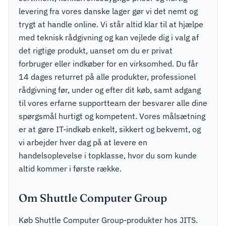
levering fra vores danske lager gør vi det nemt og
trygt at handle online. Vi står altid klar til at hjælpe
med teknisk rådgivning og kan vejlede dig i valg af
det rigtige produkt, uanset om du er privat
forbruger eller indkøber for en virksomhed. Du får
14 dages returret på alle produkter, professionel
rådgivning før, under og efter dit køb, samt adgang
til vores erfarne supportteam der besvarer alle dine
spørgsmål hurtigt og kompetent. Vores målsætning
er at gøre IT-indkøb enkelt, sikkert og bekvemt, og
vi arbejder hver dag på at levere en
handelsoplevelse i topklasse, hvor du som kunde
altid kommer i første række.
Om Shuttle Computer Group
Køb Shuttle Computer Group-produkter hos JITS.