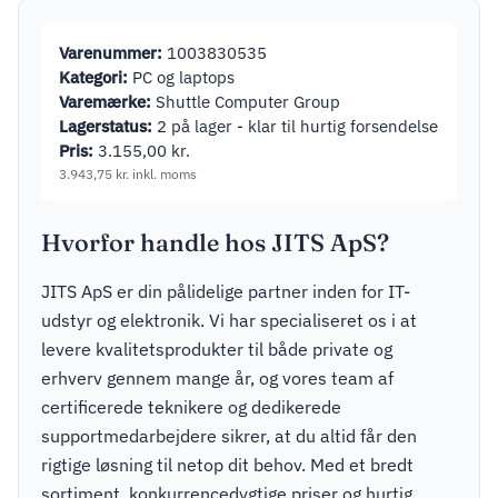
Varenummer:
1003830535
Kategori:
PC og laptops
Varemærke:
Shuttle Computer Group
Lagerstatus:
2 på lager - klar til hurtig forsendelse
Pris:
3.155,00
kr.
3.943,75
kr.
inkl. moms
Hvorfor handle hos JITS ApS?
JITS ApS er din pålidelige partner inden for IT-
udstyr og elektronik. Vi har specialiseret os i at
levere kvalitetsprodukter til både private og
erhverv gennem mange år, og vores team af
certificerede teknikere og dedikerede
supportmedarbejdere sikrer, at du altid får den
rigtige løsning til netop dit behov. Med et bredt
sortiment, konkurrencedygtige priser og hurtig