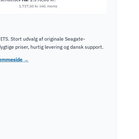
1.737,50
kr.
inkl. moms
TS. Stort udvalg af originale Seagate-
tige priser, hurtig levering og dansk support.
hjemmeside →