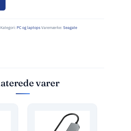
Kategori:
PC og laptops
Varemærke:
Seagate
aterede varer