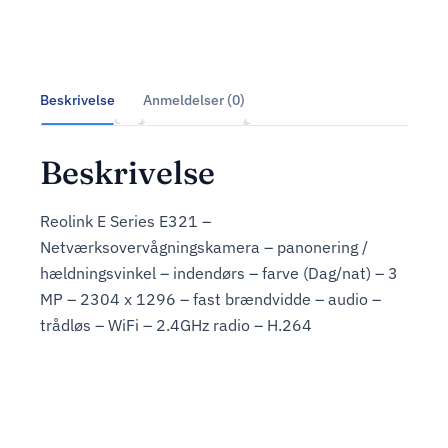
Beskrivelse
Anmeldelser (0)
Beskrivelse
Reolink E Series E321 –
Netværksovervågningskamera – panonering /
hældningsvinkel – indendørs – farve (Dag/nat) – 3
MP – 2304 x 1296 – fast brændvidde – audio –
trådløs – WiFi – 2.4GHz radio – H.264