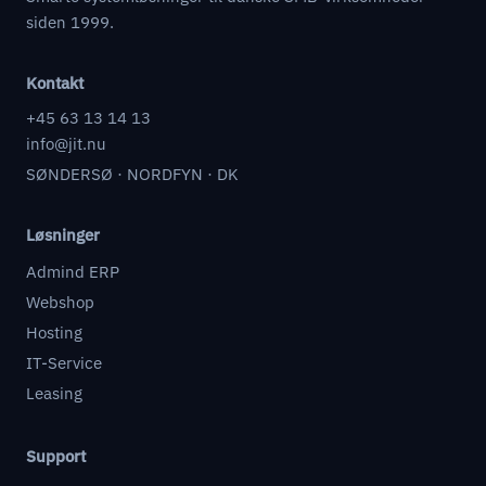
siden 1999.
Kontakt
+45 63 13 14 13
info@jit.nu
SØNDERSØ · NORDFYN · DK
Løsninger
Admind ERP
Webshop
Hosting
IT-Service
Leasing
Support