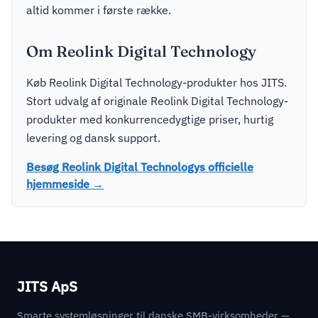
altid kommer i første række.
Om Reolink Digital Technology
Køb Reolink Digital Technology-produkter hos JITS.
Stort udvalg af originale Reolink Digital Technology-
produkter med konkurrencedygtige priser, hurtig
levering og dansk support.
Besøg Reolink Digital Technologys officielle
hjemmeside →
JITS ApS
Smarte systemløsninger til danske SMB-virksomheder —