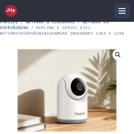
FORSIDE
/
NETVÆRK & SIKKERHED
/
NETVÆRK OG
OVERVÅGNING
/ REOLINK E SERIES E321
NETVÆRKSOVERVÅGNINGSKAMERA INDENDØRS 2304 X 1296