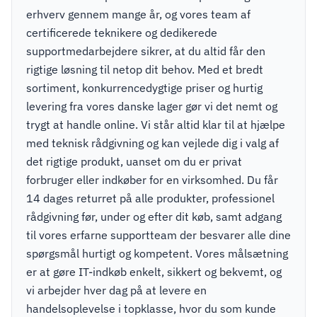
erhverv gennem mange år, og vores team af
certificerede teknikere og dedikerede
supportmedarbejdere sikrer, at du altid får den
rigtige løsning til netop dit behov. Med et bredt
sortiment, konkurrencedygtige priser og hurtig
levering fra vores danske lager gør vi det nemt og
trygt at handle online. Vi står altid klar til at hjælpe
med teknisk rådgivning og kan vejlede dig i valg af
det rigtige produkt, uanset om du er privat
forbruger eller indkøber for en virksomhed. Du får
14 dages returret på alle produkter, professionel
rådgivning før, under og efter dit køb, samt adgang
til vores erfarne supportteam der besvarer alle dine
spørgsmål hurtigt og kompetent. Vores målsætning
er at gøre IT-indkøb enkelt, sikkert og bekvemt, og
vi arbejder hver dag på at levere en
handelsoplevelse i topklasse, hvor du som kunde