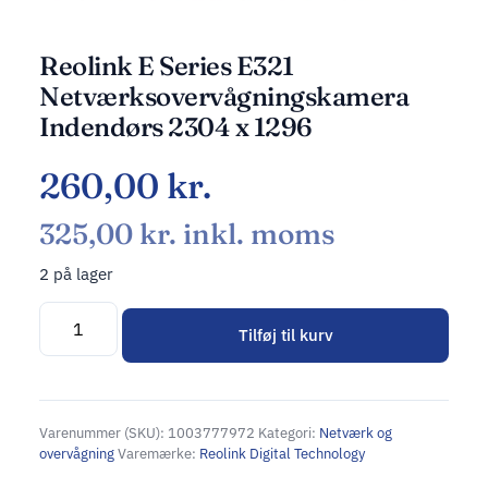
Reolink E Series E321
Netværksovervågningskamera
Indendørs 2304 x 1296
260,00
kr.
325,00
kr.
inkl. moms
2 på lager
Tilføj til kurv
Alternative:
Varenummer (SKU):
1003777972
Kategori:
Netværk og
overvågning
Varemærke:
Reolink Digital Technology