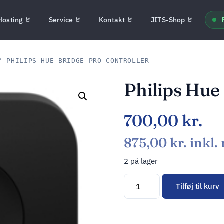
Hosting
Service
Kontakt
JITS-Shop
 PHILIPS HUE BRIDGE PRO CONTROLLER
Philips Hue 
700,00
kr.
875,00
kr.
inkl.
2 på lager
Tilføj til kurv
Alternative: