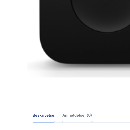
Beskrivelse
Anmeldelser (0)