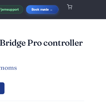
Fjernsupport
Book møde →
Bridge Pro controller
 moms