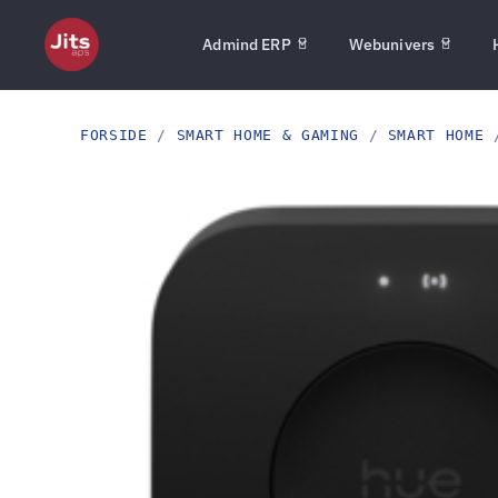
Admind ERP
Webunivers
FORSIDE
/
SMART HOME & GAMING
/
SMART HOME
/