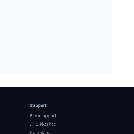
Support
Fjernsupport
IT-Sikkerhed
Kontakt os