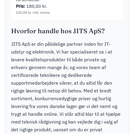
Pris:
180,00
kr.
225,00
kr.
inkl. moms
Hvorfor handle hos JITS ApS?
JITS ApS er din pålidelige partner inden for IT-
udstyr og elektronik. Vi har specialiseret os i at
levere kvalitetsprodukter til både private og
erhverv gennem mange år, og vores team af
certificerede teknikere og dedikerede
supportmedarbejdere sikrer, at du altid får den
rigtige løsning til netop dit behov. Med et bredt
sortiment, konkurrencedygtige priser og hurtig
levering fra vores danske lager gør vi det nemt og
trygt at handle online. Vi står altid klar til at hjælpe
med teknisk rådgivning og kan vejlede dig i valg af
det rigtige produkt, uanset om du er privat