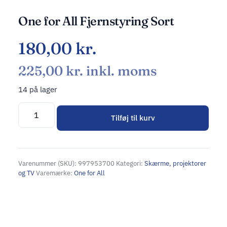
One for All Fjernstyring Sort
180,00
kr.
225,00
kr.
inkl. moms
14 på lager
Tilføj til kurv
Alternative:
Varenummer (SKU):
997953700
Kategori:
Skærme, projektorer
og TV
Varemærke:
One for All