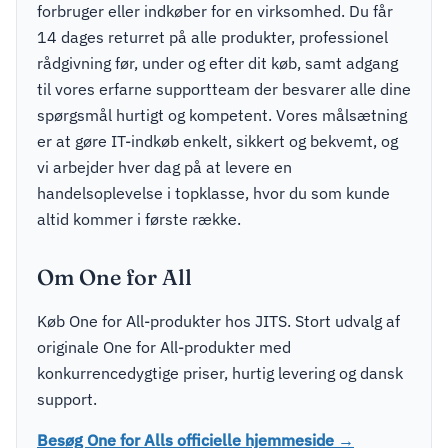
forbruger eller indkøber for en virksomhed. Du får
14 dages returret på alle produkter, professionel
rådgivning før, under og efter dit køb, samt adgang
til vores erfarne supportteam der besvarer alle dine
spørgsmål hurtigt og kompetent. Vores målsætning
er at gøre IT-indkøb enkelt, sikkert og bekvemt, og
vi arbejder hver dag på at levere en
handelsoplevelse i topklasse, hvor du som kunde
altid kommer i første række.
Om One for All
Køb One for All-produkter hos JITS. Stort udvalg af
originale One for All-produkter med
konkurrencedygtige priser, hurtig levering og dansk
support.
Besøg One for Alls officielle hjemmeside →