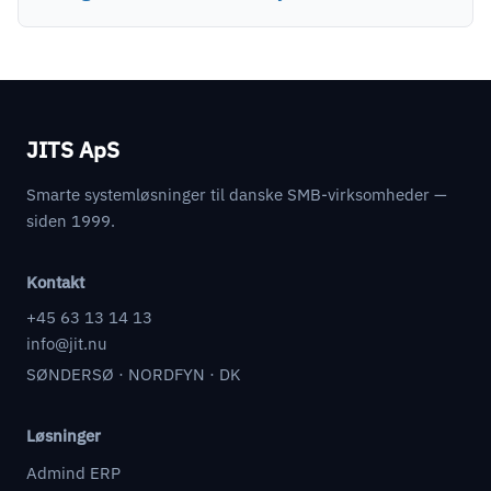
JITS ApS
Smarte systemløsninger til danske SMB-virksomheder —
siden 1999.
Kontakt
+45 63 13 14 13
info@jit.nu
SØNDERSØ · NORDFYN · DK
Løsninger
Admind ERP