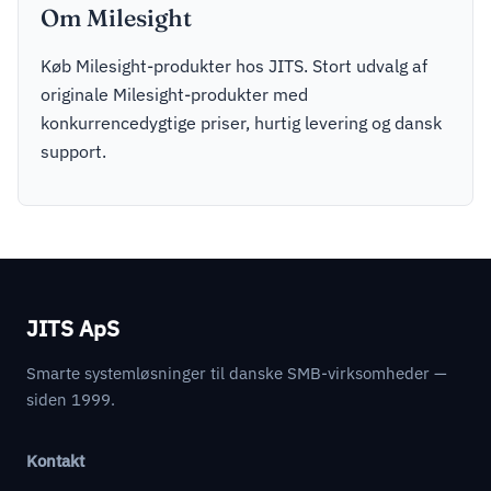
Om Milesight
Køb Milesight-produkter hos JITS. Stort udvalg af
originale Milesight-produkter med
konkurrencedygtige priser, hurtig levering og dansk
support.
JITS ApS
Smarte systemløsninger til danske SMB-virksomheder —
siden 1999.
Kontakt