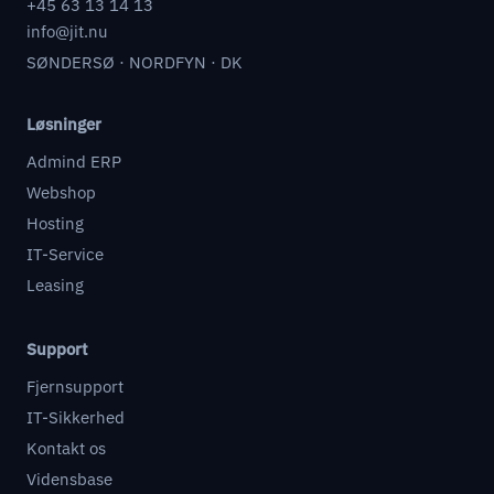
+45 63 13 14 13
info@jit.nu
SØNDERSØ · NORDFYN · DK
Løsninger
Admind ERP
Webshop
Hosting
IT-Service
Leasing
Support
Fjernsupport
IT-Sikkerhed
Kontakt os
Vidensbase