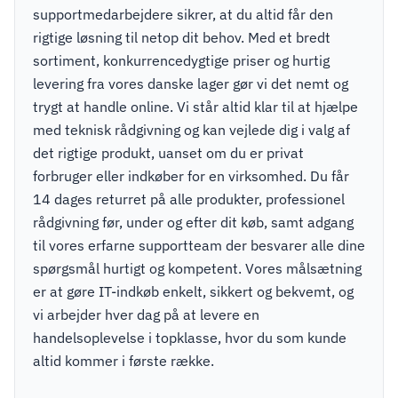
supportmedarbejdere sikrer, at du altid får den
rigtige løsning til netop dit behov. Med et bredt
sortiment, konkurrencedygtige priser og hurtig
levering fra vores danske lager gør vi det nemt og
trygt at handle online. Vi står altid klar til at hjælpe
med teknisk rådgivning og kan vejlede dig i valg af
det rigtige produkt, uanset om du er privat
forbruger eller indkøber for en virksomhed. Du får
14 dages returret på alle produkter, professionel
rådgivning før, under og efter dit køb, samt adgang
til vores erfarne supportteam der besvarer alle dine
spørgsmål hurtigt og kompetent. Vores målsætning
er at gøre IT-indkøb enkelt, sikkert og bekvemt, og
vi arbejder hver dag på at levere en
handelsoplevelse i topklasse, hvor du som kunde
altid kommer i første række.