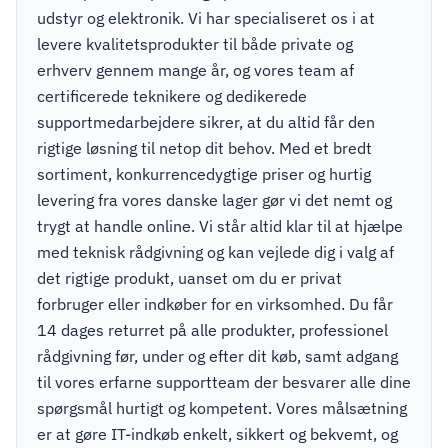
udstyr og elektronik. Vi har specialiseret os i at
levere kvalitetsprodukter til både private og
erhverv gennem mange år, og vores team af
certificerede teknikere og dedikerede
supportmedarbejdere sikrer, at du altid får den
rigtige løsning til netop dit behov. Med et bredt
sortiment, konkurrencedygtige priser og hurtig
levering fra vores danske lager gør vi det nemt og
trygt at handle online. Vi står altid klar til at hjælpe
med teknisk rådgivning og kan vejlede dig i valg af
det rigtige produkt, uanset om du er privat
forbruger eller indkøber for en virksomhed. Du får
14 dages returret på alle produkter, professionel
rådgivning før, under og efter dit køb, samt adgang
til vores erfarne supportteam der besvarer alle dine
spørgsmål hurtigt og kompetent. Vores målsætning
er at gøre IT-indkøb enkelt, sikkert og bekvemt, og