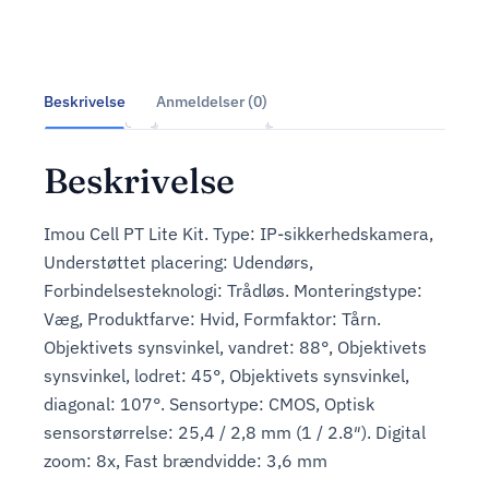
Beskrivelse
Anmeldelser (0)
Beskrivelse
Imou Cell PT Lite Kit. Type: IP-sikkerhedskamera,
Understøttet placering: Udendørs,
Forbindelsesteknologi: Trådløs. Monteringstype:
Væg, Produktfarve: Hvid, Formfaktor: Tårn.
Objektivets synsvinkel, vandret: 88°, Objektivets
synsvinkel, lodret: 45°, Objektivets synsvinkel,
diagonal: 107°. Sensortype: CMOS, Optisk
sensorstørrelse: 25,4 / 2,8 mm (1 / 2.8″). Digital
zoom: 8x, Fast brændvidde: 3,6 mm