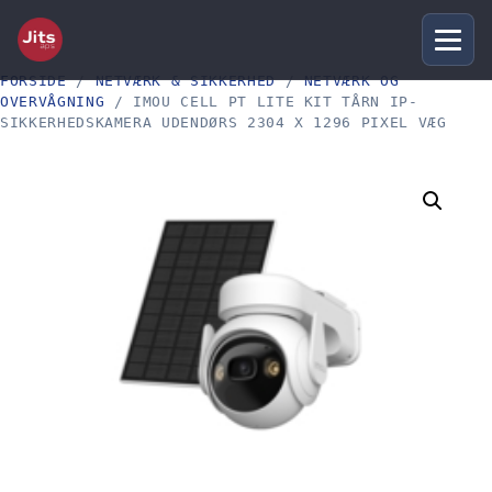
FORSIDE
/
NETVÆRK & SIKKERHED
/
NETVÆRK OG
OVERVÅGNING
/ IMOU CELL PT LITE KIT TÅRN IP-
SIKKERHEDSKAMERA UDENDØRS 2304 X 1296 PIXEL VÆG