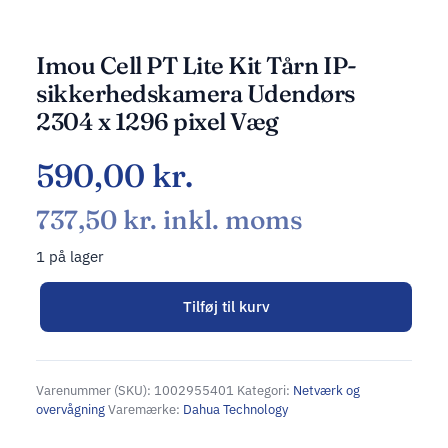
Imou Cell PT Lite Kit Tårn IP-
sikkerhedskamera Udendørs
2304 x 1296 pixel Væg
590,00
kr.
737,50
kr.
inkl. moms
1 på lager
Tilføj til kurv
Alternative:
Varenummer (SKU):
1002955401
Kategori:
Netværk og
overvågning
Varemærke:
Dahua Technology