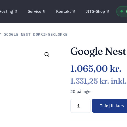
Hosting
Service
Kontakt
JITS-Shop
 GOOGLE NEST DØRRINGEKLOKKE
Google Nest
1.065,00
kr.
1.331,25
kr.
inkl
20 på lager
Tilføj til kurv
Alternative: