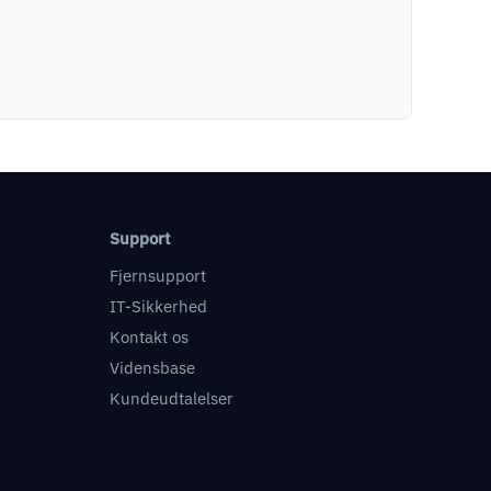
Support
Fjernsupport
IT-Sikkerhed
Kontakt os
Vidensbase
Kundeudtalelser