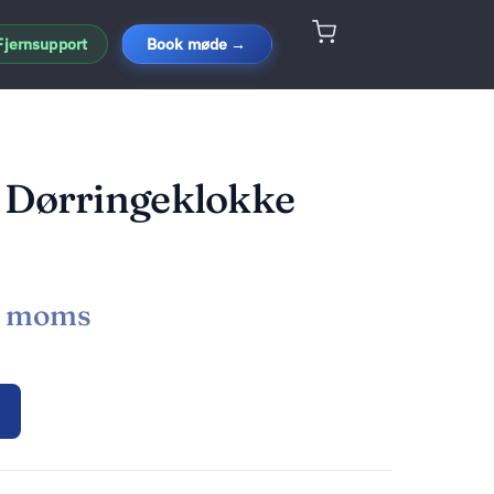
Fjernsupport
Book møde →
 Dørringeklokke
. moms