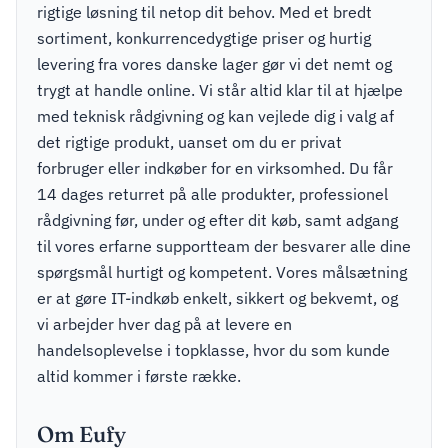
rigtige løsning til netop dit behov. Med et bredt
sortiment, konkurrencedygtige priser og hurtig
levering fra vores danske lager gør vi det nemt og
trygt at handle online. Vi står altid klar til at hjælpe
med teknisk rådgivning og kan vejlede dig i valg af
det rigtige produkt, uanset om du er privat
forbruger eller indkøber for en virksomhed. Du får
14 dages returret på alle produkter, professionel
rådgivning før, under og efter dit køb, samt adgang
til vores erfarne supportteam der besvarer alle dine
spørgsmål hurtigt og kompetent. Vores målsætning
er at gøre IT-indkøb enkelt, sikkert og bekvemt, og
vi arbejder hver dag på at levere en
handelsoplevelse i topklasse, hvor du som kunde
altid kommer i første række.
Om Eufy