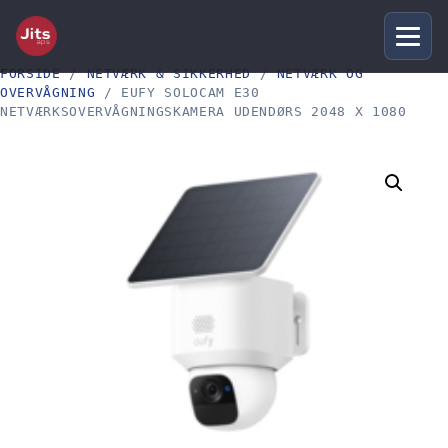
FORSIDE
/
NETVÆRK & SIKKERHED
/
NETVÆRK OG
OVERVÅGNING
/ EUFY SOLOCAM E30
NETVÆRKSOVERVÅGNINGSKAMERA UDENDØRS 2048 X 1080