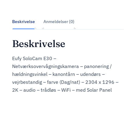
Beskrivelse
Anmeldelser (0)
Beskrivelse
Eufy SoloCam E30 –
Netværksovervågningskamera – panonering /
hældningsvinkel – kanontårn – udendørs –
vejrbestandig – farve (Dag/nat) – 2304 x 1296 –
2K – audio – trådløs – WiFi – med Solar Panel