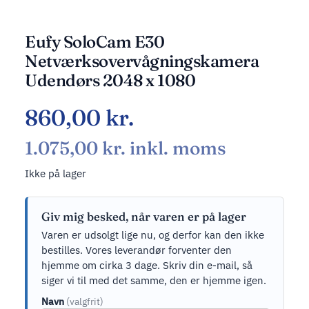
Eufy SoloCam E30
Netværksovervågningskamera
Udendørs 2048 x 1080
860,00
kr.
1.075,00
kr.
inkl. moms
Ikke på lager
Giv mig besked, når varen er på lager
Varen er udsolgt lige nu, og derfor kan den ikke
bestilles. Vores leverandør forventer den
hjemme om cirka 3 dage. Skriv din e-mail, så
siger vi til med det samme, den er hjemme igen.
Navn
(valgfrit)