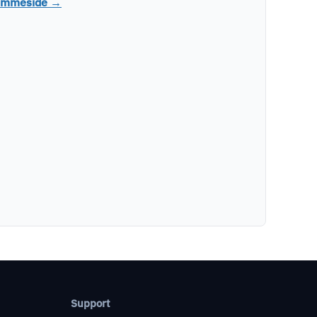
hjemmeside →
Support