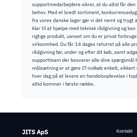
supportmedarbejdere sikrer, at du altid får den r
behov. Med et bredt sortiment, konkurrencedygti
fra vores danske lager gør vi det nemt og trygt a
klar til at hjælpe med teknisk rådgivning og kan v
rigtige produkt, uanset om du er privat forbruger
virksomhed. Du får 14 dages returret på alle pr
rådgivning før, under og efter dit køb, samt adga
supportteam der besvarer alle dine spørgsmål 
målsætning er at gøre IT-indkøb enkelt, sikkert
hver dag på at levere en handelsoplevelse i to
altid kommer i første række.
JITS ApS
Kontakt