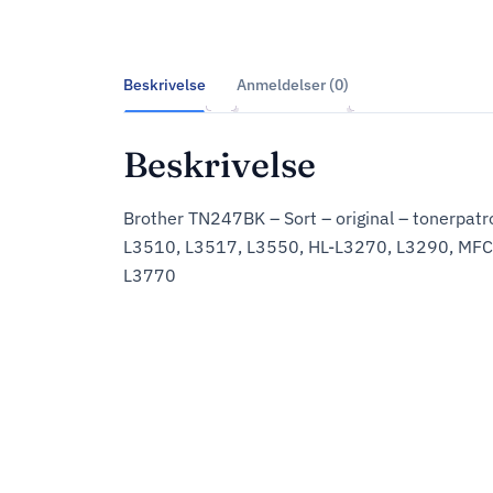
Beskrivelse
Anmeldelser (0)
Beskrivelse
Brother TN247BK – Sort – original – tonerpatr
L3510, L3517, L3550, HL-L3270, L3290, MFC
L3770