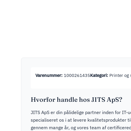
Varenummer:
1000261435
Kategori:
Printer og 
Hvorfor handle hos JITS ApS?
JITS ApS er din pålidelige partner inden for IT-u
specialiseret os i at levere kvalitetsprodukter t
gennem mange år, og vores team af certificere