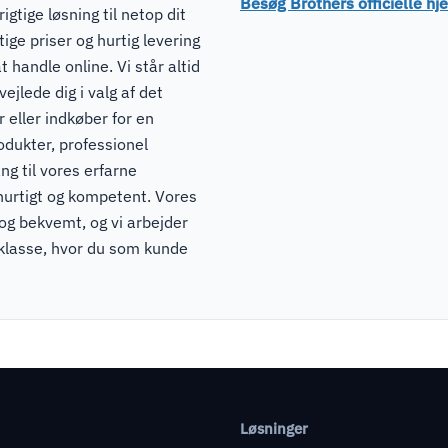
Besøg Brothers officielle 
igtige løsning til netop dit
ge priser og hurtig levering
t handle online. Vi står altid
ejlede dig i valg af det
 eller indkøber for en
odukter, professionel
ng til vores erfarne
hurtigt og kompetent. Vores
 og bekvemt, og vi arbejder
pklasse, hvor du som kunde
Løsninger