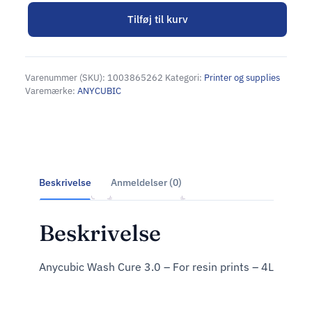
Tilføj til kurv
Alternative:
Varenummer (SKU):
1003865262
Kategori:
Printer og supplies
Varemærke:
ANYCUBIC
Beskrivelse
Anmeldelser (0)
Beskrivelse
Anycubic Wash Cure 3.0 – For resin prints – 4L