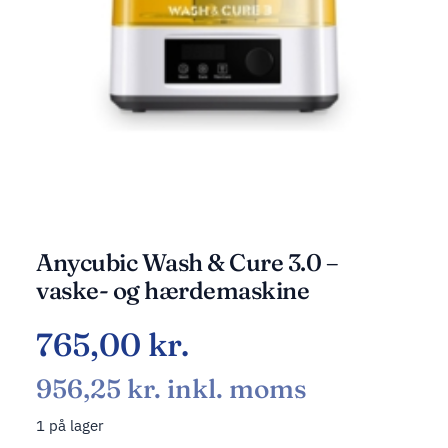
Anycubic Wash & Cure 3.0 –
vaske- og hærdemaskine
765,00
kr.
956,25
kr.
inkl. moms
1 på lager