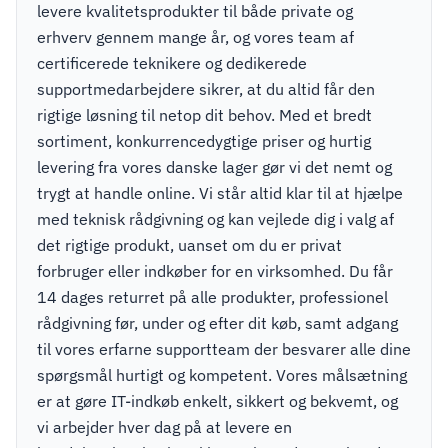
levere kvalitetsprodukter til både private og
erhverv gennem mange år, og vores team af
certificerede teknikere og dedikerede
supportmedarbejdere sikrer, at du altid får den
rigtige løsning til netop dit behov. Med et bredt
sortiment, konkurrencedygtige priser og hurtig
levering fra vores danske lager gør vi det nemt og
trygt at handle online. Vi står altid klar til at hjælpe
med teknisk rådgivning og kan vejlede dig i valg af
det rigtige produkt, uanset om du er privat
forbruger eller indkøber for en virksomhed. Du får
14 dages returret på alle produkter, professionel
rådgivning før, under og efter dit køb, samt adgang
til vores erfarne supportteam der besvarer alle dine
spørgsmål hurtigt og kompetent. Vores målsætning
er at gøre IT-indkøb enkelt, sikkert og bekvemt, og
vi arbejder hver dag på at levere en