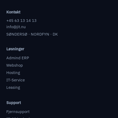
Kontakt
+45 63 13 14 13
info@jit.nu
SØNDERSØ · NORDFYN · DK
Løsninger
Admind ERP
Webshop
Hosting
IT-Service
Leasing
Support
Fjernsupport