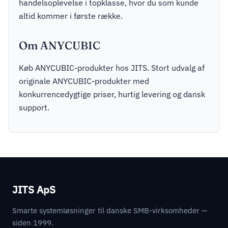
handelsoplevelse i topklasse, hvor du som kunde
altid kommer i første række.
Om ANYCUBIC
Køb ANYCUBIC-produkter hos JITS. Stort udvalg af
originale ANYCUBIC-produkter med
konkurrencedygtige priser, hurtig levering og dansk
support.
JITS ApS
Smarte systemløsninger til danske SMB-virksomheder —
siden 1999.