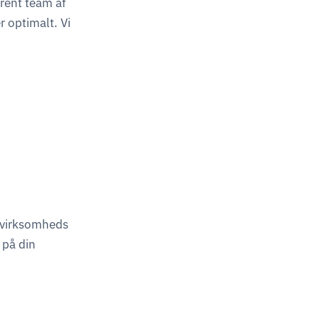
arent team af
r optimalt. Vi
n virksomheds
 på din