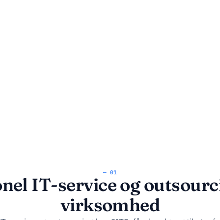
— 01
nel IT-service og outsourci
virksomhed