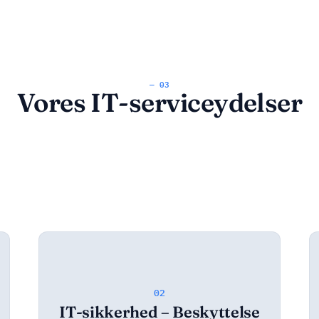
— 03
Vores IT-serviceydelser
02
IT-sikkerhed – Beskyttelse